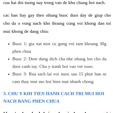
cua hai doi tuong nay trong van de khu chung hoi nach.
cac ban hay gay theo nhung buoc duoi day de giup cho
cho da o vung nach kho thoang cung voi khong dan toi
mui khong de dang chiu:
Buoc 1: gia nat mot cu gung voi tam khoang 30g
phen chua
Buoc 2: Dem dung dich cha nhe nhang len cho da
duoi canh tay. Chu y tranh boi vao vet xuoc.
Buoc 3: Rua sach lai voi nuoc sau 15 phut ban se
cam thay mui mo hoi bien mat nhanh chong.
3. CHU Y KHI TIEN HANH CACH TRI MUI HOI
NACH BANG PHEN CHUA