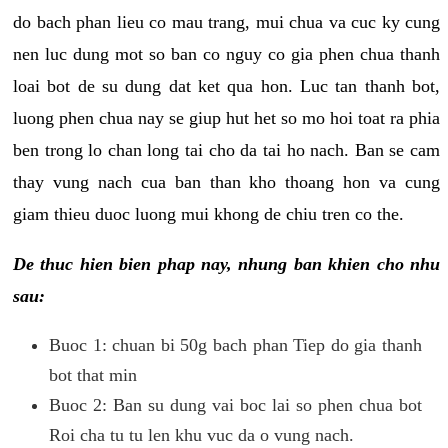
do bach phan lieu co mau trang, mui chua va cuc ky cung
nen luc dung mot so ban co nguy co gia phen chua thanh
loai bot de su dung dat ket qua hon. Luc tan thanh bot,
luong phen chua nay se giup hut het so mo hoi toat ra phia
ben trong lo chan long tai cho da tai ho nach. Ban se cam
thay vung nach cua ban than kho thoang hon va cung
giam thieu duoc luong mui khong de chiu tren co the.
De thuc hien bien phap nay, nhung ban khien cho nhu
sau:
Buoc 1: chuan bi 50g bach phan Tiep do gia thanh
bot that min
Buoc 2: Ban su dung vai boc lai so phen chua bot
Roi cha tu tu len khu vuc da o vung nach.