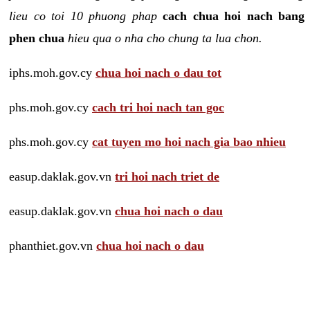
lieu co toi 10 phuong phap
cach chua hoi nach bang
phen chua
hieu qua o nha cho chung ta lua chon.
iphs.moh.gov.cy
chua hoi nach o dau tot
phs.moh.gov.cy
cach tri hoi nach tan goc
phs.moh.gov.cy
cat tuyen mo hoi nach gia bao nhieu
easup.daklak.gov.vn
tri hoi nach triet de
easup.daklak.gov.vn
chua hoi nach o dau
phanthiet.gov.vn
chua hoi nach o dau