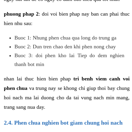
phuong phap 2
: doi voi bien phap nay ban can phai thuc
hien nhu sau:
Buoc 1: Nhung phen chua qua long do trung ga
Buoc 2: Dun tren chao den khi phen nong chay
Buoc 3: doi phen kho lai Tiep do dem nghien
thanh bot min
nhan lai thuc hien bien phap
tri benh viem canh voi
phen chua
va trung nay se khong chi giup thoi bay chung
hoi nach ma lai duong cho da tai vung nach min mang,
trang sang nua day.
2.4. Phen chua nghien bot giam chung hoi nach