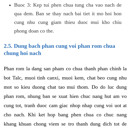
Buoc 3: Kep tui phen chua tung cha vao nach de
qua dem. Ban se thay nach bai tiet it mo hoi hon
cung nhu cung giam thieu duoc mui kho chiu
phong doan co the.
2.5. Dung bach phan cung voi phan rom chua
chung hoi nach
Phan rom la dang san pham co chua thanh phan chinh la
bot Talc, muoi tinh canxi, muoi kem, chat beo cung nhu
mot so kieu duong chat tao mui thom. Do do luc dung
phan rom, nhung ban se xuat hien chuc nang hut am vo
cung tot, tranh duoc cam giac nhop nhap cung voi uot at
cho nach. Khi ket hop bang phen chua co chuc nang
khang khuan chong viem se tro thanh dung dich tot de