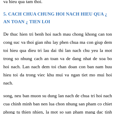
va hieu qua tam thoi.
5. CACH CHUA CHUNG HOI NACH HIEU QUA ¿
AN TOAN ¿ TIEN LOI
De thuc hien tri benh hoi nach mau chong khong can ton
cong suc va thoi gian nhu lay phen chua ma con giup dem
toi hieu qua dieu tri lau dai thi lan nach chu yeu la mot
trong so nhung cach an toan va de dang nhat de xoa bo
hoi nach. Lan nach dem toi chan doan con ban nam huu
hieu toi da trong viec khu mui va ngan tiet mo mui hoi
nach.
song, neu ban muon su dung lan nach de chua tri hoi nach
cua chinh minh ban nen lua chon nhung san pham co chiet
phong tu thien nhien, la mot so san pham mang dac tinh