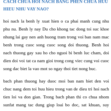
CACH CHUA HOI NACH BANG PHEN CHUA
HUU
HIEU NHU VAY NAO?
hoi nach la benh ly xuat hien o ca phai manh cung nhu
phu nu. Benh ly nay Du cho khong tac dong toi suc khoe
nhung lai gay nen anh huong tram trong voi ban nam mac
benh trong cuoc song cuoc song doi thuong. Benh hoi
nach thuong gay xau ho cho nguoi bi benh luc cham, doi
dien doi voi tat ca nam gioi trong cong viec cung voi cuoc
song dac biet la vao mot so ngay thoi tiet nong buc.
bach phan thuong hay duoc moi ban nam biet den voi
chuc nang dem toi huu hieu trong van de dieu tri hoi nach
tien loi va don gian. Trong bach phan thi co chua nhom
sunfat mang tac dung giup loai bo doc, sat khuan, suy