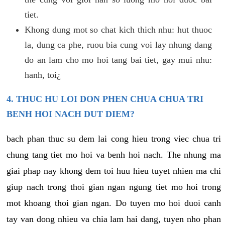
tiet.
Khong dung mot so chat kich thich nhu: hut thuoc
la, dung ca phe, ruou bia cung voi lay nhung dang
do an lam cho mo hoi tang bai tiet, gay mui nhu:
hanh, toi¿
4. THUC HU LOI DON PHEN CHUA CHUA TRI
BENH HOI NACH DUT DIEM?
bach phan thuc su dem lai cong hieu trong viec chua tri
chung tang tiet mo hoi va benh hoi nach. The nhung ma
giai phap nay khong dem toi huu hieu tuyet nhien ma chi
giup nach trong thoi gian ngan ngung tiet mo hoi trong
mot khoang thoi gian ngan. Do tuyen mo hoi duoi canh
tay van dong nhieu va chia lam hai dang, tuyen nho phan