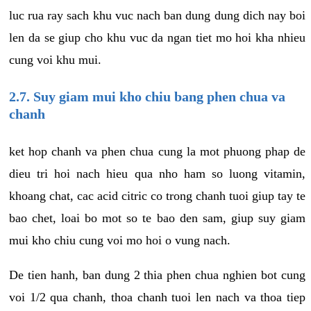
luc rua ray sach khu vuc nach ban dung dung dich nay boi
len da se giup cho khu vuc da ngan tiet mo hoi kha nhieu
cung voi khu mui.
2.7. Suy giam mui kho chiu bang phen chua va
chanh
ket hop chanh va phen chua cung la mot phuong phap de
dieu tri hoi nach hieu qua nho ham so luong vitamin,
khoang chat, cac acid citric co trong chanh tuoi giup tay te
bao chet, loai bo mot so te bao den sam, giup suy giam
mui kho chiu cung voi mo hoi o vung nach.
De tien hanh, ban dung 2 thia phen chua nghien bot cung
voi 1/2 qua chanh, thoa chanh tuoi len nach va thoa tiep