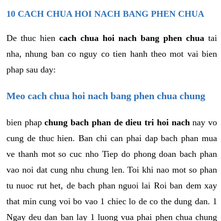
10
CACH CHUA HOI NACH BANG PHEN CHUA
De thuc hien
cach chua hoi nach bang phen chua
tai
nha, nhung ban co nguy co tien hanh theo mot vai bien
phap sau day:
Meo cach chua hoi nach bang phen chua chung
bien phap
chung bach phan de dieu tri hoi nach
nay vo
cung de thuc hien. Ban chi can phai dap bach phan mua
ve thanh mot so cuc nho Tiep do phong doan bach phan
vao noi dat cung nhu chung len. Toi khi nao mot so phan
tu nuoc rut het, de bach phan nguoi lai Roi ban dem xay
that min cung voi bo vao 1 chiec lo de co the dung dan. 1
Ngay deu dan ban lay 1 luong vua phai phen chua chung