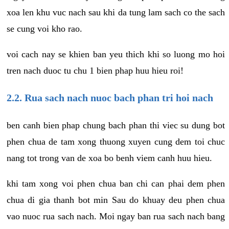
xoa len khu vuc nach sau khi da tung lam sach co the sach
se cung voi kho rao.
voi cach nay se khien ban yeu thich khi so luong mo hoi
tren nach duoc tu chu 1 bien phap huu hieu roi!
2.2. Rua sach nach nuoc bach phan tri hoi nach
ben canh bien phap chung bach phan thi viec su dung bot
phen chua de tam xong thuong xuyen cung dem toi chuc
nang tot trong van de xoa bo benh viem canh huu hieu.
khi tam xong voi phen chua ban chi can phai dem phen
chua di gia thanh bot min Sau do khuay deu phen chua
vao nuoc rua sach nach. Moi ngay ban rua sach nach bang