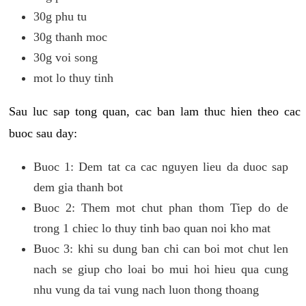
30g phu tu
30g thanh moc
30g voi song
mot lo thuy tinh
Sau luc sap tong quan, cac ban lam thuc hien theo cac
buoc sau day:
Buoc 1: Dem tat ca cac nguyen lieu da duoc sap
dem gia thanh bot
Buoc 2: Them mot chut phan thom Tiep do de
trong 1 chiec lo thuy tinh bao quan noi kho mat
Buoc 3: khi su dung ban chi can boi mot chut len
nach se giup cho loai bo mui hoi hieu qua cung
nhu vung da tai vung nach luon thong thoang