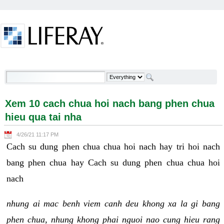
Skip to Content
Xem 10 cach chua hoi nach bang phen chua hieu
qua tai nha - Welcome
Xem 10 cach chua hoi nach bang phen chua
hieu qua tai nha
4/26/21 11:17 PM
Cach su dung phen chua chua hoi nach hay tri hoi nach
bang phen chua hay Cach su dung phen chua chua hoi
nach
nhung ai mac benh viem canh deu khong xa la gi bang
phen chua, nhung khong phai nguoi nao cung hieu rang