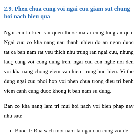
2.9. Phen chua cung voi ngai cuu giam sut chung
hoi nach hieu qua
Ngai cuu la kieu rau quen thuoc ma ai cung tung an qua.
Ngai cuu co kha nang nau thanh nhieu do an ngon duoc
tat ca ban nam rat yeu thich nhu trung ran ngai cuu, nhung
lau¿ cung voi cong dung tren, ngai cuu con nghe noi den
voi kha nang chong viem va nhiem trung huu hieu. Vi the
dung ngai cuu phoi hop voi phen chua trong dieu tri benh
viem canh cung duoc khong it ban nam su dung.
Ban co kha nang lam tri mui hoi nach voi bien phap nay
nhu sau:
Buoc 1: Rua sach mot nam la ngai cuu cung voi de