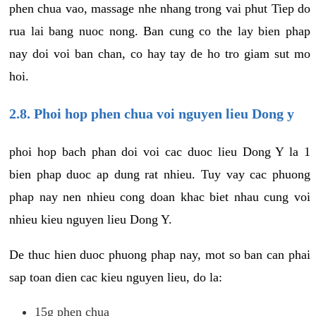
phen chua vao, massage nhe nhang trong vai phut Tiep do
rua lai bang nuoc nong. Ban cung co the lay bien phap
nay doi voi ban chan, co hay tay de ho tro giam sut mo
hoi.
2.8. Phoi hop phen chua voi nguyen lieu Dong y
phoi hop bach phan doi voi cac duoc lieu Dong Y la 1
bien phap duoc ap dung rat nhieu. Tuy vay cac phuong
phap nay nen nhieu cong doan khac biet nhau cung voi
nhieu kieu nguyen lieu Dong Y.
De thuc hien duoc phuong phap nay, mot so ban can phai
sap toan dien cac kieu nguyen lieu, do la:
15g phen chua