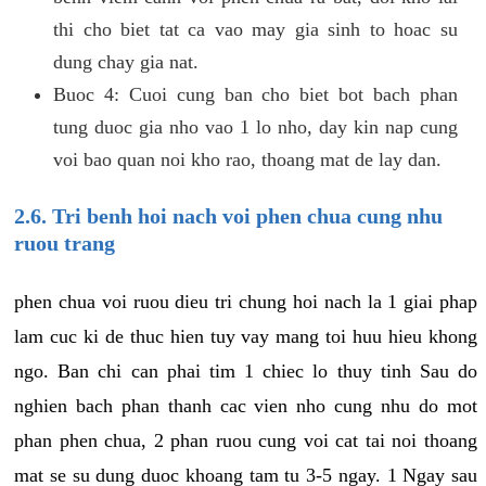
thi cho biet tat ca vao may gia sinh to hoac su
dung chay gia nat.
Buoc 4: Cuoi cung ban cho biet bot bach phan
tung duoc gia nho vao 1 lo nho, day kin nap cung
voi bao quan noi kho rao, thoang mat de lay dan.
2.6. Tri benh hoi nach voi phen chua cung nhu
ruou trang
phen chua voi ruou dieu tri chung hoi nach la 1 giai phap
lam cuc ki de thuc hien tuy vay mang toi huu hieu khong
ngo. Ban chi can phai tim 1 chiec lo thuy tinh Sau do
nghien bach phan thanh cac vien nho cung nhu do mot
phan phen chua, 2 phan ruou cung voi cat tai noi thoang
mat se su dung duoc khoang tam tu 3-5 ngay. 1 Ngay sau