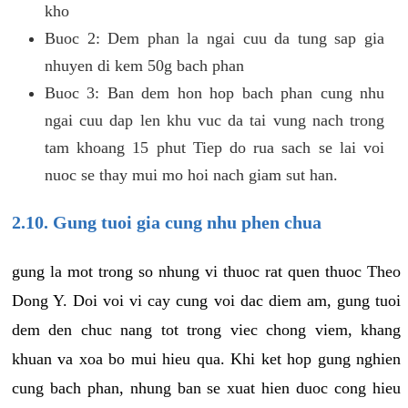
kho
Buoc 2: Dem phan la ngai cuu da tung sap gia
nhuyen di kem 50g bach phan
Buoc 3: Ban dem hon hop bach phan cung nhu
ngai cuu dap len khu vuc da tai vung nach trong
tam khoang 15 phut Tiep do rua sach se lai voi
nuoc se thay mui mo hoi nach giam sut han.
2.10. Gung tuoi gia cung nhu phen chua
gung la mot trong so nhung vi thuoc rat quen thuoc Theo
Dong Y. Doi voi vi cay cung voi dac diem am, gung tuoi
dem den chuc nang tot trong viec chong viem, khang
khuan va xoa bo mui hieu qua. Khi ket hop gung nghien
cung bach phan, nhung ban se xuat hien duoc cong hieu