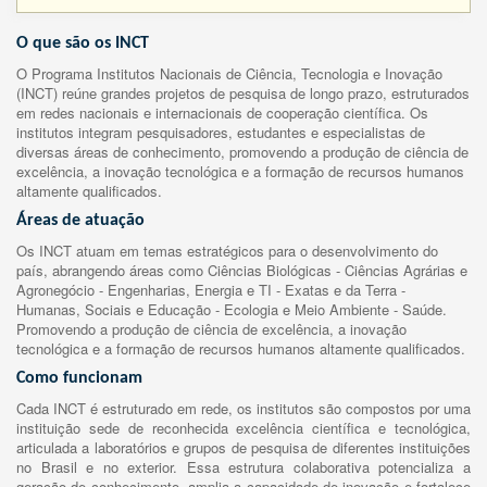
O que são os INCT
O Programa Institutos Nacionais de Ciência, Tecnologia e Inovação
(INCT) reúne grandes projetos de pesquisa de longo prazo, estruturados
em redes nacionais e internacionais de cooperação científica. Os
institutos integram pesquisadores, estudantes e especialistas de
diversas áreas de conhecimento, promovendo a produção de ciência de
excelência, a inovação tecnológica e a formação de recursos humanos
altamente qualificados.
Áreas de atuação
Os INCT atuam em temas estratégicos para o desenvolvimento do
país, abrangendo áreas como Ciências Biológicas - Ciências Agrárias e
Agronegócio - Engenharias, Energia e TI - Exatas e da Terra -
Humanas, Sociais e Educação - Ecologia e Meio Ambiente - Saúde.
Promovendo a produção de ciência de excelência, a inovação
tecnológica e a formação de recursos humanos altamente qualificados.
Como funcionam
Cada INCT é estruturado em rede, os institutos são compostos por uma
instituição sede de reconhecida excelência científica e tecnológica,
articulada a laboratórios e grupos de pesquisa de diferentes instituições
no Brasil e no exterior. Essa estrutura colaborativa potencializa a
geração de conhecimento, amplia a capacidade de inovação e fortalece