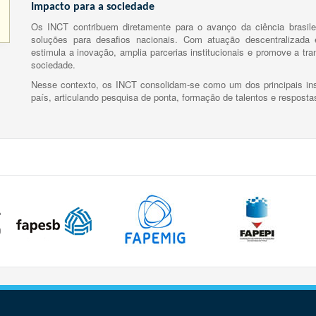
Impacto para a sociedade
Os INCT contribuem diretamente para o avanço da ciência brasile
soluções para desafios nacionais. Com atuação descentralizada e
estimula a inovação, amplia parcerias institucionais e promove a tr
sociedade.
Nesse contexto, os INCT consolidam-se como um dos principais ins
país, articulando pesquisa de ponta, formação de talentos e respost