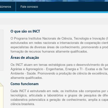
Números
Fale conosco
O que são os INCT
O Programa Institutos Nacionais de Ciência, Tecnologia e Inovação (
estruturados em redes nacionais e internacionais de cooperação cient
especialistas de diversas áreas de conhecimento, promovendo a prod
formação de recursos humanos altamente qualificados.
Áreas de atuação
Os INCT atuam em temas estratégicos para o desenvolvimento do paí
Agrárias e Agronegócio - Engenharias, Energia e TI - Exatas e da Te
Ambiente - Saúde. Promovendo a produção de ciência de excelência,
altamente qualificados.
Como funcionam
Cada INCT é estruturado em rede, os institutos são compostos por u
tecnológica, articulada a laboratórios e grupos de pesquisa de dife
colaborativa potencializa a geração de conhecimento, amplia a capa
ciência brasileira.