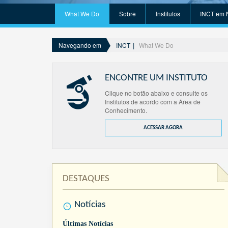
What We Do
Sobre
Institutos
INCT em 
INCT
What We Do
Navegando em
ENCONTRE UM INSTITUTO
Clique no botão abaixo e consulte os
Institutos de acordo com a Área de
Conhecimento.
ACESSAR AGORA
DESTAQUES
Notícias
Últimas Notícias