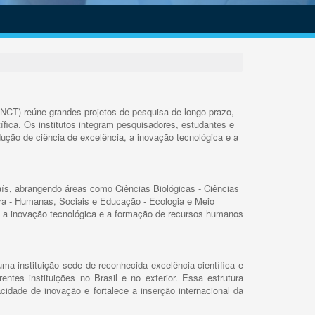
INCT) reúne grandes projetos de pesquisa de longo prazo,
ífica. Os institutos integram pesquisadores, estudantes e
ução de ciência de excelência, a inovação tecnológica e a
s, abrangendo áreas como Ciências Biológicas - Ciências
rra - Humanas, Sociais e Educação - Ecologia e Meio
 a inovação tecnológica e a formação de recursos humanos
ma instituição sede de reconhecida excelência científica e
rentes instituições no Brasil e no exterior. Essa estrutura
cidade de inovação e fortalece a inserção internacional da