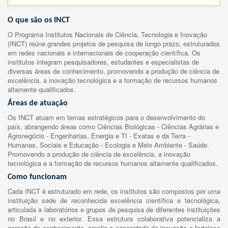
O que são os INCT
O Programa Institutos Nacionais de Ciência, Tecnologia e Inovação
(INCT) reúne grandes projetos de pesquisa de longo prazo, estruturados
em redes nacionais e internacionais de cooperação científica. Os
institutos integram pesquisadores, estudantes e especialistas de
diversas áreas de conhecimento, promovendo a produção de ciência de
excelência, a inovação tecnológica e a formação de recursos humanos
altamente qualificados.
Áreas de atuação
Os INCT atuam em temas estratégicos para o desenvolvimento do
país, abrangendo áreas como Ciências Biológicas - Ciências Agrárias e
Agronegócio - Engenharias, Energia e TI - Exatas e da Terra -
Humanas, Sociais e Educação - Ecologia e Meio Ambiente - Saúde.
Promovendo a produção de ciência de excelência, a inovação
tecnológica e a formação de recursos humanos altamente qualificados.
Como funcionam
Cada INCT é estruturado em rede, os institutos são compostos por uma
instituição sede de reconhecida excelência científica e tecnológica,
articulada a laboratórios e grupos de pesquisa de diferentes instituições
no Brasil e no exterior. Essa estrutura colaborativa potencializa a
geração de conhecimento, amplia a capacidade de inovação e fortalece