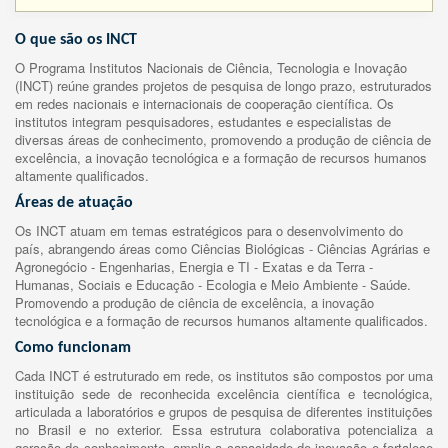
O que são os INCT
O Programa Institutos Nacionais de Ciência, Tecnologia e Inovação
(INCT) reúne grandes projetos de pesquisa de longo prazo, estruturados
em redes nacionais e internacionais de cooperação científica. Os
institutos integram pesquisadores, estudantes e especialistas de
diversas áreas de conhecimento, promovendo a produção de ciência de
excelência, a inovação tecnológica e a formação de recursos humanos
altamente qualificados.
Áreas de atuação
Os INCT atuam em temas estratégicos para o desenvolvimento do
país, abrangendo áreas como Ciências Biológicas - Ciências Agrárias e
Agronegócio - Engenharias, Energia e TI - Exatas e da Terra -
Humanas, Sociais e Educação - Ecologia e Meio Ambiente - Saúde.
Promovendo a produção de ciência de excelência, a inovação
tecnológica e a formação de recursos humanos altamente qualificados.
Como funcionam
Cada INCT é estruturado em rede, os institutos são compostos por uma
instituição sede de reconhecida excelência científica e tecnológica,
articulada a laboratórios e grupos de pesquisa de diferentes instituições
no Brasil e no exterior. Essa estrutura colaborativa potencializa a
geração de conhecimento, amplia a capacidade de inovação e fortalece