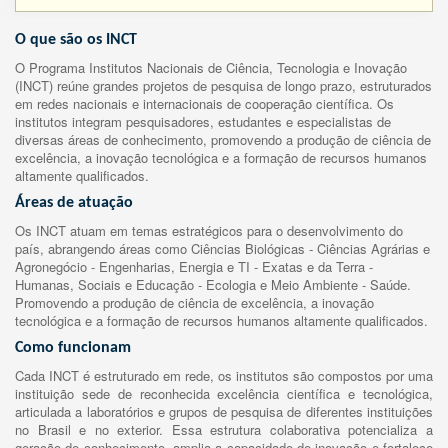
O que são os INCT
O Programa Institutos Nacionais de Ciência, Tecnologia e Inovação
(INCT) reúne grandes projetos de pesquisa de longo prazo, estruturados
em redes nacionais e internacionais de cooperação científica. Os
institutos integram pesquisadores, estudantes e especialistas de
diversas áreas de conhecimento, promovendo a produção de ciência de
excelência, a inovação tecnológica e a formação de recursos humanos
altamente qualificados.
Áreas de atuação
Os INCT atuam em temas estratégicos para o desenvolvimento do
país, abrangendo áreas como Ciências Biológicas - Ciências Agrárias e
Agronegócio - Engenharias, Energia e TI - Exatas e da Terra -
Humanas, Sociais e Educação - Ecologia e Meio Ambiente - Saúde.
Promovendo a produção de ciência de excelência, a inovação
tecnológica e a formação de recursos humanos altamente qualificados.
Como funcionam
Cada INCT é estruturado em rede, os institutos são compostos por uma
instituição sede de reconhecida excelência científica e tecnológica,
articulada a laboratórios e grupos de pesquisa de diferentes instituições
no Brasil e no exterior. Essa estrutura colaborativa potencializa a
geração de conhecimento, amplia a capacidade de inovação e fortalece