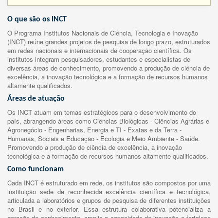
O que são os INCT
O Programa Institutos Nacionais de Ciência, Tecnologia e Inovação
(INCT) reúne grandes projetos de pesquisa de longo prazo, estruturados
em redes nacionais e internacionais de cooperação científica. Os
institutos integram pesquisadores, estudantes e especialistas de
diversas áreas de conhecimento, promovendo a produção de ciência de
excelência, a inovação tecnológica e a formação de recursos humanos
altamente qualificados.
Áreas de atuação
Os INCT atuam em temas estratégicos para o desenvolvimento do
país, abrangendo áreas como Ciências Biológicas - Ciências Agrárias e
Agronegócio - Engenharias, Energia e TI - Exatas e da Terra -
Humanas, Sociais e Educação - Ecologia e Meio Ambiente - Saúde.
Promovendo a produção de ciência de excelência, a inovação
tecnológica e a formação de recursos humanos altamente qualificados.
Como funcionam
Cada INCT é estruturado em rede, os institutos são compostos por uma
instituição sede de reconhecida excelência científica e tecnológica,
articulada a laboratórios e grupos de pesquisa de diferentes instituições
no Brasil e no exterior. Essa estrutura colaborativa potencializa a
geração de conhecimento, amplia a capacidade de inovação e fortalece