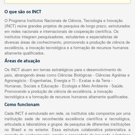
O que são os INCT
O Programa Institutos Nacionais de Ciência, Tecnologia e Inovação
(INCT) reúne grandes projetos de pesquisa de longo prazo, estruturados
em redes nacionais e internacionais de cooperação científica. Os
institutos integram pesquisadores, estudantes e especialistas de
diversas áreas de conhecimento, promovendo a produção de ciência de
excelência, a inovação tecnológica e a formação de recursos humanos
altamente qualificados.
Áreas de atuação
Os INCT atuam em temas estratégicos para o desenvolvimento do
país, abrangendo áreas como Ciências Biológicas - Ciências Agrárias e
Agronegócio - Engenharias, Energia e TI - Exatas e da Terra -
Humanas, Sociais e Educação - Ecologia e Meio Ambiente - Saúde.
Promovendo a produção de ciência de excelência, a inovação
tecnológica e a formação de recursos humanos altamente qualificados.
Como funcionam
Cada INCT é estruturado em rede, os institutos são compostos por uma
instituição sede de reconhecida excelência científica e tecnológica,
articulada a laboratórios e grupos de pesquisa de diferentes instituições
no Brasil e no exterior. Essa estrutura colaborativa potencializa a
geração de conhecimento, amplia a capacidade de inovação e fortalece