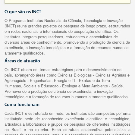
O que são os INCT
O Programa Institutos Nacionais de Ciência, Tecnologia e Inovação
(INCT) reúne grandes projetos de pesquisa de longo prazo, estruturados
em redes nacionais e internacionais de cooperação científica. Os
institutos integram pesquisadores, estudantes e especialistas de
diversas áreas de conhecimento, promovendo a produção de ciência de
excelência, a inovação tecnológica e a formação de recursos humanos
altamente qualificados.
Áreas de atuação
Os INCT atuam em temas estratégicos para o desenvolvimento do
país, abrangendo áreas como Ciências Biológicas - Ciências Agrárias e
Agronegócio - Engenharias, Energia e TI - Exatas e da Terra -
Humanas, Sociais e Educação - Ecologia e Meio Ambiente - Saúde.
Promovendo a produção de ciência de excelência, a inovação
tecnológica e a formação de recursos humanos altamente qualificados.
Como funcionam
Cada INCT é estruturado em rede, os institutos são compostos por uma
instituição sede de reconhecida excelência científica e tecnológica,
articulada a laboratórios e grupos de pesquisa de diferentes instituições
no Brasil e no exterior. Essa estrutura colaborativa potencializa a
geração de conhecimento, amplia a capacidade de inovação e fortalece