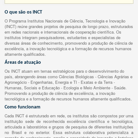
O que são os INCT
O Programa Institutos Nacionais de Ciência, Tecnologia e Inovação
(INCT) reúne grandes projetos de pesquisa de longo prazo, estruturados
em redes nacionais e internacionais de cooperação científica. Os
institutos integram pesquisadores, estudantes e especialistas de
diversas áreas de conhecimento, promovendo a produção de ciência de
excelência, a inovação tecnológica e a formação de recursos humanos
altamente qualificados.
Áreas de atuação
Os INCT atuam em temas estratégicos para o desenvolvimento do
país, abrangendo áreas como Ciências Biológicas - Ciências Agrárias e
Agronegócio - Engenharias, Energia e TI - Exatas e da Terra -
Humanas, Sociais e Educação - Ecologia e Meio Ambiente - Saúde.
Promovendo a produção de ciência de excelência, a inovação
tecnológica e a formação de recursos humanos altamente qualificados.
Como funcionam
Cada INCT é estruturado em rede, os institutos são compostos por uma
instituição sede de reconhecida excelência científica e tecnológica,
articulada a laboratórios e grupos de pesquisa de diferentes instituições
no Brasil e no exterior. Essa estrutura colaborativa potencializa a
geração de conhecimento, amplia a capacidade de inovação e fortalece