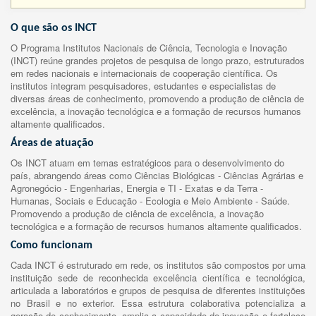
O que são os INCT
O Programa Institutos Nacionais de Ciência, Tecnologia e Inovação
(INCT) reúne grandes projetos de pesquisa de longo prazo, estruturados
em redes nacionais e internacionais de cooperação científica. Os
institutos integram pesquisadores, estudantes e especialistas de
diversas áreas de conhecimento, promovendo a produção de ciência de
excelência, a inovação tecnológica e a formação de recursos humanos
altamente qualificados.
Áreas de atuação
Os INCT atuam em temas estratégicos para o desenvolvimento do
país, abrangendo áreas como Ciências Biológicas - Ciências Agrárias e
Agronegócio - Engenharias, Energia e TI - Exatas e da Terra -
Humanas, Sociais e Educação - Ecologia e Meio Ambiente - Saúde.
Promovendo a produção de ciência de excelência, a inovação
tecnológica e a formação de recursos humanos altamente qualificados.
Como funcionam
Cada INCT é estruturado em rede, os institutos são compostos por uma
instituição sede de reconhecida excelência científica e tecnológica,
articulada a laboratórios e grupos de pesquisa de diferentes instituições
no Brasil e no exterior. Essa estrutura colaborativa potencializa a
geração de conhecimento, amplia a capacidade de inovação e fortalece