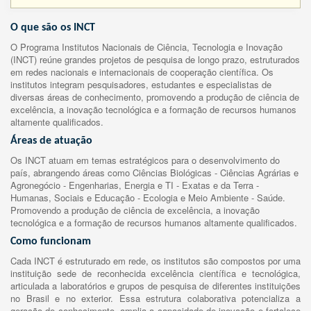
O que são os INCT
O Programa Institutos Nacionais de Ciência, Tecnologia e Inovação
(INCT) reúne grandes projetos de pesquisa de longo prazo, estruturados
em redes nacionais e internacionais de cooperação científica. Os
institutos integram pesquisadores, estudantes e especialistas de
diversas áreas de conhecimento, promovendo a produção de ciência de
excelência, a inovação tecnológica e a formação de recursos humanos
altamente qualificados.
Áreas de atuação
Os INCT atuam em temas estratégicos para o desenvolvimento do
país, abrangendo áreas como Ciências Biológicas - Ciências Agrárias e
Agronegócio - Engenharias, Energia e TI - Exatas e da Terra -
Humanas, Sociais e Educação - Ecologia e Meio Ambiente - Saúde.
Promovendo a produção de ciência de excelência, a inovação
tecnológica e a formação de recursos humanos altamente qualificados.
Como funcionam
Cada INCT é estruturado em rede, os institutos são compostos por uma
instituição sede de reconhecida excelência científica e tecnológica,
articulada a laboratórios e grupos de pesquisa de diferentes instituições
no Brasil e no exterior. Essa estrutura colaborativa potencializa a
geração de conhecimento, amplia a capacidade de inovação e fortalece