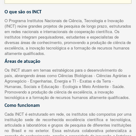
O que são os INCT
O Programa Institutos Nacionais de Ciência, Tecnologia e Inovação
(INCT) reúne grandes projetos de pesquisa de longo prazo, estruturados
em redes nacionais e internacionais de cooperação científica. Os
institutos integram pesquisadores, estudantes e especialistas de
diversas áreas de conhecimento, promovendo a produção de ciência de
excelência, a inovação tecnológica e a formação de recursos humanos
altamente qualificados.
Áreas de atuação
Os INCT atuam em temas estratégicos para o desenvolvimento do
país, abrangendo áreas como Ciências Biológicas - Ciências Agrárias e
Agronegócio - Engenharias, Energia e TI - Exatas e da Terra -
Humanas, Sociais e Educação - Ecologia e Meio Ambiente - Saúde.
Promovendo a produção de ciência de excelência, a inovação
tecnológica e a formação de recursos humanos altamente qualificados.
Como funcionam
Cada INCT é estruturado em rede, os institutos são compostos por uma
instituição sede de reconhecida excelência científica e tecnológica,
articulada a laboratórios e grupos de pesquisa de diferentes instituições
no Brasil e no exterior. Essa estrutura colaborativa potencializa a
geração de conhecimento, amplia a capacidade de inovação e fortalece