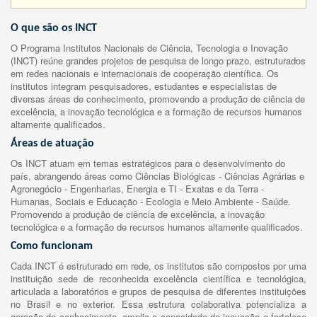
O que são os INCT
O Programa Institutos Nacionais de Ciência, Tecnologia e Inovação
(INCT) reúne grandes projetos de pesquisa de longo prazo, estruturados
em redes nacionais e internacionais de cooperação científica. Os
institutos integram pesquisadores, estudantes e especialistas de
diversas áreas de conhecimento, promovendo a produção de ciência de
excelência, a inovação tecnológica e a formação de recursos humanos
altamente qualificados.
Áreas de atuação
Os INCT atuam em temas estratégicos para o desenvolvimento do
país, abrangendo áreas como Ciências Biológicas - Ciências Agrárias e
Agronegócio - Engenharias, Energia e TI - Exatas e da Terra -
Humanas, Sociais e Educação - Ecologia e Meio Ambiente - Saúde.
Promovendo a produção de ciência de excelência, a inovação
tecnológica e a formação de recursos humanos altamente qualificados.
Como funcionam
Cada INCT é estruturado em rede, os institutos são compostos por uma
instituição sede de reconhecida excelência científica e tecnológica,
articulada a laboratórios e grupos de pesquisa de diferentes instituições
no Brasil e no exterior. Essa estrutura colaborativa potencializa a
geração de conhecimento, amplia a capacidade de inovação e fortalece