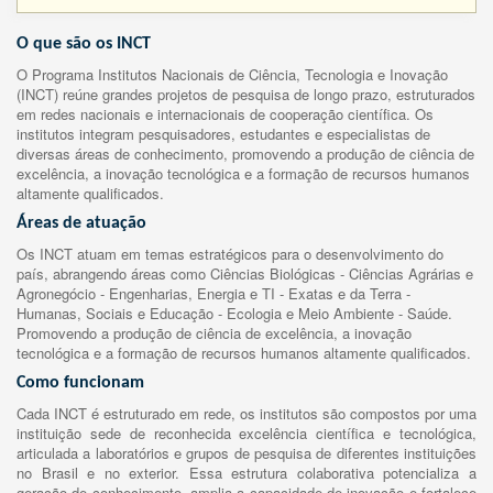
O que são os INCT
O Programa Institutos Nacionais de Ciência, Tecnologia e Inovação
(INCT) reúne grandes projetos de pesquisa de longo prazo, estruturados
em redes nacionais e internacionais de cooperação científica. Os
institutos integram pesquisadores, estudantes e especialistas de
diversas áreas de conhecimento, promovendo a produção de ciência de
excelência, a inovação tecnológica e a formação de recursos humanos
altamente qualificados.
Áreas de atuação
Os INCT atuam em temas estratégicos para o desenvolvimento do
país, abrangendo áreas como Ciências Biológicas - Ciências Agrárias e
Agronegócio - Engenharias, Energia e TI - Exatas e da Terra -
Humanas, Sociais e Educação - Ecologia e Meio Ambiente - Saúde.
Promovendo a produção de ciência de excelência, a inovação
tecnológica e a formação de recursos humanos altamente qualificados.
Como funcionam
Cada INCT é estruturado em rede, os institutos são compostos por uma
instituição sede de reconhecida excelência científica e tecnológica,
articulada a laboratórios e grupos de pesquisa de diferentes instituições
no Brasil e no exterior. Essa estrutura colaborativa potencializa a
geração de conhecimento, amplia a capacidade de inovação e fortalece