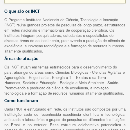
O que são os INCT
O Programa Institutos Nacionais de Ciência, Tecnologia e Inovação
(INCT) reúne grandes projetos de pesquisa de longo prazo, estruturados
em redes nacionais e internacionais de cooperação científica. Os
institutos integram pesquisadores, estudantes e especialistas de
diversas áreas de conhecimento, promovendo a produção de ciência de
excelência, a inovação tecnológica e a formação de recursos humanos
altamente qualificados.
Áreas de atuação
Os INCT atuam em temas estratégicos para o desenvolvimento do
país, abrangendo áreas como Ciências Biológicas - Ciências Agrárias e
Agronegócio - Engenharias, Energia e TI - Exatas e da Terra -
Humanas, Sociais e Educação - Ecologia e Meio Ambiente - Saúde.
Promovendo a produção de ciência de excelência, a inovação
tecnológica e a formação de recursos humanos altamente qualificados.
Como funcionam
Cada INCT é estruturado em rede, os institutos são compostos por uma
instituição sede de reconhecida excelência científica e tecnológica,
articulada a laboratórios e grupos de pesquisa de diferentes instituições
no Brasil e no exterior. Essa estrutura colaborativa potencializa a
geração de conhecimento, amplia a capacidade de inovação e fortalece