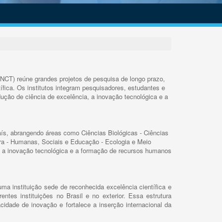
INCT) reúne grandes projetos de pesquisa de longo prazo,
ífica. Os institutos integram pesquisadores, estudantes e
ução de ciência de excelência, a inovação tecnológica e a
s, abrangendo áreas como Ciências Biológicas - Ciências
rra - Humanas, Sociais e Educação - Ecologia e Meio
 a inovação tecnológica e a formação de recursos humanos
ma instituição sede de reconhecida excelência científica e
rentes instituições no Brasil e no exterior. Essa estrutura
cidade de inovação e fortalece a inserção internacional da