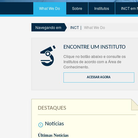
What We Do
Sobre
Institutos
INCT em 
INCT
What We Do
Navegando em
ENCONTRE UM INSTITUTO
Clique no botão abaixo e consulte os
Institutos de acordo com a Área de
Conhecimento.
ACESSAR AGORA
DESTAQUES
Notícias
Últimas Notícias