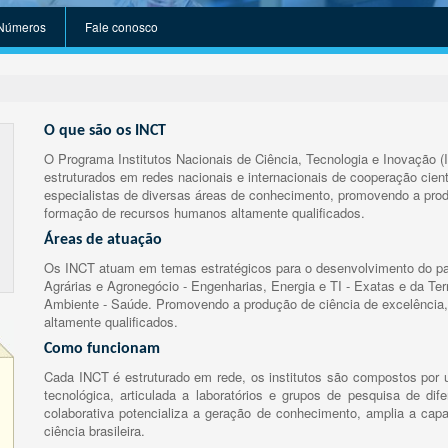
Números
Fale conosco
O que são os INCT
O Programa Institutos Nacionais de Ciência, Tecnologia e Inovação (
estruturados em redes nacionais e internacionais de cooperação cient
especialistas de diversas áreas de conhecimento, promovendo a prod
formação de recursos humanos altamente qualificados.
Áreas de atuação
Os INCT atuam em temas estratégicos para o desenvolvimento do paí
Agrárias e Agronegócio - Engenharias, Energia e TI - Exatas e da Te
Ambiente - Saúde. Promovendo a produção de ciência de excelência,
altamente qualificados.
Como funcionam
Cada INCT é estruturado em rede, os institutos são compostos por u
tecnológica, articulada a laboratórios e grupos de pesquisa de dife
colaborativa potencializa a geração de conhecimento, amplia a capa
ciência brasileira.