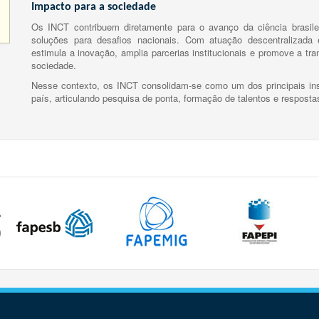
Impacto para a sociedade
Os INCT contribuem diretamente para o avanço da ciência brasile
soluções para desafios nacionais. Com atuação descentralizada e
estimula a inovação, amplia parcerias institucionais e promove a tr
sociedade.
Nesse contexto, os INCT consolidam-se como um dos principais ins
país, articulando pesquisa de ponta, formação de talentos e respost