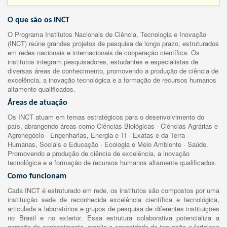
O que são os INCT
O Programa Institutos Nacionais de Ciência, Tecnologia e Inovação
(INCT) reúne grandes projetos de pesquisa de longo prazo, estruturados
em redes nacionais e internacionais de cooperação científica. Os
institutos integram pesquisadores, estudantes e especialistas de
diversas áreas de conhecimento, promovendo a produção de ciência de
excelência, a inovação tecnológica e a formação de recursos humanos
altamente qualificados.
Áreas de atuação
Os INCT atuam em temas estratégicos para o desenvolvimento do
país, abrangendo áreas como Ciências Biológicas - Ciências Agrárias e
Agronegócio - Engenharias, Energia e TI - Exatas e da Terra -
Humanas, Sociais e Educação - Ecologia e Meio Ambiente - Saúde.
Promovendo a produção de ciência de excelência, a inovação
tecnológica e a formação de recursos humanos altamente qualificados.
Como funcionam
Cada INCT é estruturado em rede, os institutos são compostos por uma
instituição sede de reconhecida excelência científica e tecnológica,
articulada a laboratórios e grupos de pesquisa de diferentes instituições
no Brasil e no exterior. Essa estrutura colaborativa potencializa a
geração de conhecimento, amplia a capacidade de inovação e fortalece