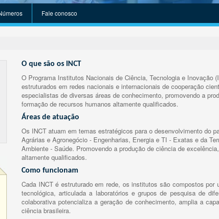
Números
Fale conosco
O que são os INCT
O Programa Institutos Nacionais de Ciência, Tecnologia e Inovação (
estruturados em redes nacionais e internacionais de cooperação cient
especialistas de diversas áreas de conhecimento, promovendo a prod
formação de recursos humanos altamente qualificados.
Áreas de atuação
Os INCT atuam em temas estratégicos para o desenvolvimento do paí
Agrárias e Agronegócio - Engenharias, Energia e TI - Exatas e da Te
Ambiente - Saúde. Promovendo a produção de ciência de excelência,
altamente qualificados.
Como funcionam
Cada INCT é estruturado em rede, os institutos são compostos por u
tecnológica, articulada a laboratórios e grupos de pesquisa de dife
colaborativa potencializa a geração de conhecimento, amplia a capa
ciência brasileira.