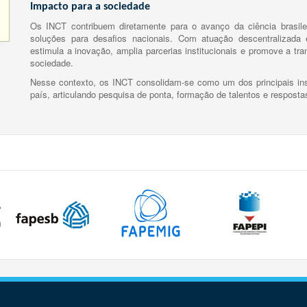
Impacto para a sociedade
Os INCT contribuem diretamente para o avanço da ciência brasile
soluções para desafios nacionais. Com atuação descentralizada e
estimula a inovação, amplia parcerias institucionais e promove a tr
sociedade.
Nesse contexto, os INCT consolidam-se como um dos principais ins
país, articulando pesquisa de ponta, formação de talentos e respost