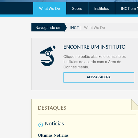
What We Do
Sobre
Institutos
INCT em 
INCT
What We Do
Navegando em
ENCONTRE UM INSTITUTO
Clique no botão abaixo e consulte os
Institutos de acordo com a Área de
Conhecimento.
ACESSAR AGORA
DESTAQUES
Notícias
Últimas Notícias