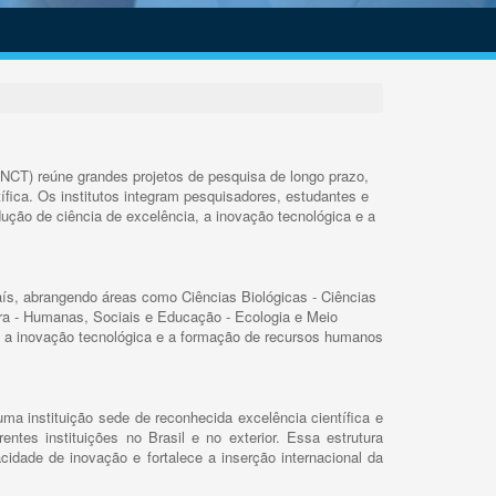
INCT) reúne grandes projetos de pesquisa de longo prazo,
ífica. Os institutos integram pesquisadores, estudantes e
ução de ciência de excelência, a inovação tecnológica e a
s, abrangendo áreas como Ciências Biológicas - Ciências
rra - Humanas, Sociais e Educação - Ecologia e Meio
 a inovação tecnológica e a formação de recursos humanos
ma instituição sede de reconhecida excelência científica e
rentes instituições no Brasil e no exterior. Essa estrutura
cidade de inovação e fortalece a inserção internacional da