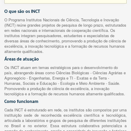
O que são os INCT
O Programa Institutos Nacionais de Ciência, Tecnologia e Inovação
(INCT) reúne grandes projetos de pesquisa de longo prazo, estruturados
em redes nacionais e internacionais de cooperação científica. Os
institutos integram pesquisadores, estudantes e especialistas de
diversas áreas de conhecimento, promovendo a produção de ciência de
excelência, a inovação tecnológica e a formação de recursos humanos
altamente qualificados.
Áreas de atuação
Os INCT atuam em temas estratégicos para o desenvolvimento do
país, abrangendo áreas como Ciências Biológicas - Ciências Agrárias e
Agronegócio - Engenharias, Energia e TI - Exatas e da Terra -
Humanas, Sociais e Educação - Ecologia e Meio Ambiente - Saúde.
Promovendo a produção de ciência de excelência, a inovação
tecnológica e a formação de recursos humanos altamente qualificados.
Como funcionam
Cada INCT é estruturado em rede, os institutos são compostos por uma
instituição sede de reconhecida excelência científica e tecnológica,
articulada a laboratórios e grupos de pesquisa de diferentes instituições
no Brasil e no exterior. Essa estrutura colaborativa potencializa a
geração de conhecimento, amplia a capacidade de inovação e fortalece