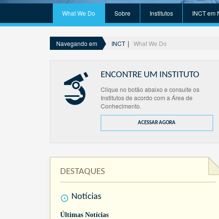
What We Do
Sobre
Institutos
INCT em 
INCT
What We Do
Navegando em
ENCONTRE UM INSTITUTO
Clique no botão abaixo e consulte os
Institutos de acordo com a Área de
Conhecimento.
ACESSAR AGORA
DESTAQUES
Notícias
Últimas Notícias