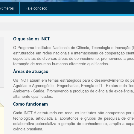
Números
Fale conosco
O que são os INCT
O Programa Institutos Nacionais de Ciência, Tecnologia e Inovação (
estruturados em redes nacionais e internacionais de cooperação cient
especialistas de diversas áreas de conhecimento, promovendo a prod
formação de recursos humanos altamente qualificados.
Áreas de atuação
Os INCT atuam em temas estratégicos para o desenvolvimento do paí
Agrárias e Agronegócio - Engenharias, Energia e TI - Exatas e da Te
Ambiente - Saúde. Promovendo a produção de ciência de excelência,
altamente qualificados.
Como funcionam
Cada INCT é estruturado em rede, os institutos são compostos por u
tecnológica, articulada a laboratórios e grupos de pesquisa de dife
colaborativa potencializa a geração de conhecimento, amplia a capa
ciência brasileira.