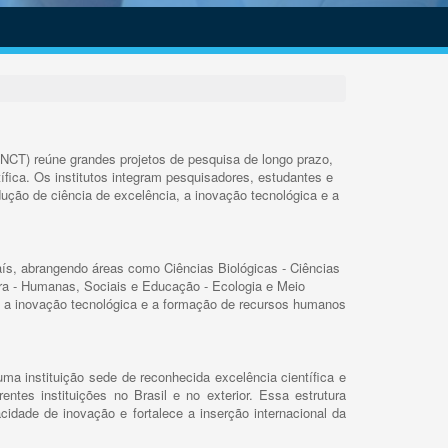
INCT) reúne grandes projetos de pesquisa de longo prazo,
ífica. Os institutos integram pesquisadores, estudantes e
ução de ciência de excelência, a inovação tecnológica e a
s, abrangendo áreas como Ciências Biológicas - Ciências
rra - Humanas, Sociais e Educação - Ecologia e Meio
 a inovação tecnológica e a formação de recursos humanos
ma instituição sede de reconhecida excelência científica e
rentes instituições no Brasil e no exterior. Essa estrutura
cidade de inovação e fortalece a inserção internacional da