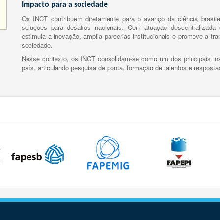
Impacto para a sociedade
Os INCT contribuem diretamente para o avanço da ciência brasile
soluções para desafios nacionais. Com atuação descentralizada e
estimula a inovação, amplia parcerias institucionais e promove a tr
sociedade.
Nesse contexto, os INCT consolidam-se como um dos principais ins
país, articulando pesquisa de ponta, formação de talentos e respost