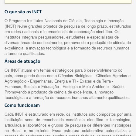
O que são os INCT
O Programa Institutos Nacionais de Ciência, Tecnologia e Inovação
(INCT) reúne grandes projetos de pesquisa de longo prazo, estruturados
em redes nacionais e internacionais de cooperação científica. Os
institutos integram pesquisadores, estudantes e especialistas de
diversas áreas de conhecimento, promovendo a produção de ciência de
excelência, a inovação tecnológica e a formação de recursos humanos
altamente qualificados.
Áreas de atuação
Os INCT atuam em temas estratégicos para o desenvolvimento do
país, abrangendo áreas como Ciências Biológicas - Ciências Agrárias e
Agronegócio - Engenharias, Energia e TI - Exatas e da Terra -
Humanas, Sociais e Educação - Ecologia e Meio Ambiente - Saúde.
Promovendo a produção de ciência de excelência, a inovação
tecnológica e a formação de recursos humanos altamente qualificados.
Como funcionam
Cada INCT é estruturado em rede, os institutos são compostos por uma
instituição sede de reconhecida excelência científica e tecnológica,
articulada a laboratórios e grupos de pesquisa de diferentes instituições
no Brasil e no exterior. Essa estrutura colaborativa potencializa a
geração de conhecimento, amplia a capacidade de inovação e fortalece