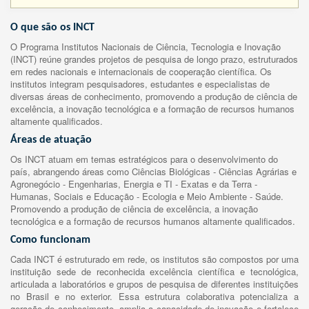
O que são os INCT
O Programa Institutos Nacionais de Ciência, Tecnologia e Inovação
(INCT) reúne grandes projetos de pesquisa de longo prazo, estruturados
em redes nacionais e internacionais de cooperação científica. Os
institutos integram pesquisadores, estudantes e especialistas de
diversas áreas de conhecimento, promovendo a produção de ciência de
excelência, a inovação tecnológica e a formação de recursos humanos
altamente qualificados.
Áreas de atuação
Os INCT atuam em temas estratégicos para o desenvolvimento do
país, abrangendo áreas como Ciências Biológicas - Ciências Agrárias e
Agronegócio - Engenharias, Energia e TI - Exatas e da Terra -
Humanas, Sociais e Educação - Ecologia e Meio Ambiente - Saúde.
Promovendo a produção de ciência de excelência, a inovação
tecnológica e a formação de recursos humanos altamente qualificados.
Como funcionam
Cada INCT é estruturado em rede, os institutos são compostos por uma
instituição sede de reconhecida excelência científica e tecnológica,
articulada a laboratórios e grupos de pesquisa de diferentes instituições
no Brasil e no exterior. Essa estrutura colaborativa potencializa a
geração de conhecimento, amplia a capacidade de inovação e fortalece