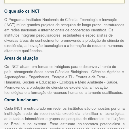
O que são os INCT
O Programa Institutos Nacionais de Ciência, Tecnologia e Inovação
(INCT) reúne grandes projetos de pesquisa de longo prazo, estruturados
em redes nacionais e internacionais de cooperação científica. Os
institutos integram pesquisadores, estudantes e especialistas de
diversas áreas de conhecimento, promovendo a produção de ciência de
excelência, a inovação tecnológica e a formação de recursos humanos
altamente qualificados.
Áreas de atuação
Os INCT atuam em temas estratégicos para o desenvolvimento do
país, abrangendo áreas como Ciências Biológicas - Ciências Agrárias e
Agronegócio - Engenharias, Energia e TI - Exatas e da Terra -
Humanas, Sociais e Educação - Ecologia e Meio Ambiente - Saúde.
Promovendo a produção de ciência de excelência, a inovação
tecnológica e a formação de recursos humanos altamente qualificados.
Como funcionam
Cada INCT é estruturado em rede, os institutos são compostos por uma
instituição sede de reconhecida excelência científica e tecnológica,
articulada a laboratórios e grupos de pesquisa de diferentes instituições
no Brasil e no exterior. Essa estrutura colaborativa potencializa a
geração de conhecimento, amplia a capacidade de inovação e fortalece