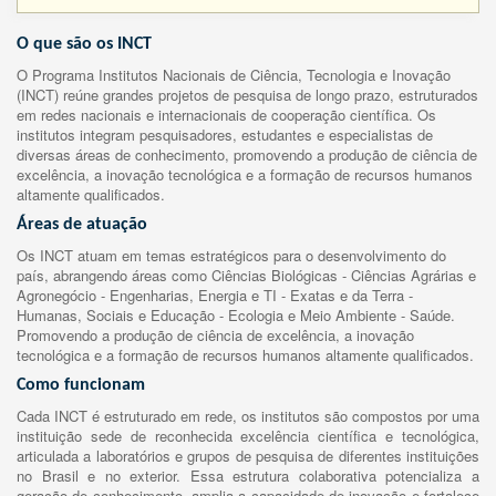
O que são os INCT
O Programa Institutos Nacionais de Ciência, Tecnologia e Inovação
(INCT) reúne grandes projetos de pesquisa de longo prazo, estruturados
em redes nacionais e internacionais de cooperação científica. Os
institutos integram pesquisadores, estudantes e especialistas de
diversas áreas de conhecimento, promovendo a produção de ciência de
excelência, a inovação tecnológica e a formação de recursos humanos
altamente qualificados.
Áreas de atuação
Os INCT atuam em temas estratégicos para o desenvolvimento do
país, abrangendo áreas como Ciências Biológicas - Ciências Agrárias e
Agronegócio - Engenharias, Energia e TI - Exatas e da Terra -
Humanas, Sociais e Educação - Ecologia e Meio Ambiente - Saúde.
Promovendo a produção de ciência de excelência, a inovação
tecnológica e a formação de recursos humanos altamente qualificados.
Como funcionam
Cada INCT é estruturado em rede, os institutos são compostos por uma
instituição sede de reconhecida excelência científica e tecnológica,
articulada a laboratórios e grupos de pesquisa de diferentes instituições
no Brasil e no exterior. Essa estrutura colaborativa potencializa a
geração de conhecimento, amplia a capacidade de inovação e fortalece