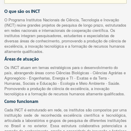
O que são os INCT
O Programa Institutos Nacionais de Ciência, Tecnologia e Inovação
(INCT) reúne grandes projetos de pesquisa de longo prazo, estruturados
em redes nacionais e internacionais de cooperação científica. Os
institutos integram pesquisadores, estudantes e especialistas de
diversas áreas de conhecimento, promovendo a produção de ciência de
excelência, a inovação tecnológica e a formação de recursos humanos
altamente qualificados.
Áreas de atuação
Os INCT atuam em temas estratégicos para o desenvolvimento do
país, abrangendo áreas como Ciências Biológicas - Ciências Agrárias e
Agronegócio - Engenharias, Energia e TI - Exatas e da Terra -
Humanas, Sociais e Educação - Ecologia e Meio Ambiente - Saúde.
Promovendo a produção de ciência de excelência, a inovação
tecnológica e a formação de recursos humanos altamente qualificados.
Como funcionam
Cada INCT é estruturado em rede, os institutos são compostos por uma
instituição sede de reconhecida excelência científica e tecnológica,
articulada a laboratórios e grupos de pesquisa de diferentes instituições
no Brasil e no exterior. Essa estrutura colaborativa potencializa a
geração de conhecimento, amplia a capacidade de inovação e fortalece