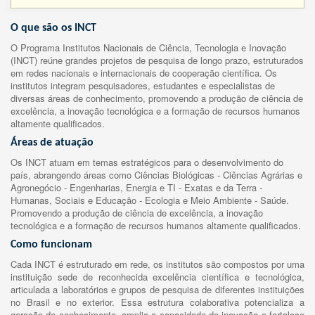
O que são os INCT
O Programa Institutos Nacionais de Ciência, Tecnologia e Inovação
(INCT) reúne grandes projetos de pesquisa de longo prazo, estruturados
em redes nacionais e internacionais de cooperação científica. Os
institutos integram pesquisadores, estudantes e especialistas de
diversas áreas de conhecimento, promovendo a produção de ciência de
excelência, a inovação tecnológica e a formação de recursos humanos
altamente qualificados.
Áreas de atuação
Os INCT atuam em temas estratégicos para o desenvolvimento do
país, abrangendo áreas como Ciências Biológicas - Ciências Agrárias e
Agronegócio - Engenharias, Energia e TI - Exatas e da Terra -
Humanas, Sociais e Educação - Ecologia e Meio Ambiente - Saúde.
Promovendo a produção de ciência de excelência, a inovação
tecnológica e a formação de recursos humanos altamente qualificados.
Como funcionam
Cada INCT é estruturado em rede, os institutos são compostos por uma
instituição sede de reconhecida excelência científica e tecnológica,
articulada a laboratórios e grupos de pesquisa de diferentes instituições
no Brasil e no exterior. Essa estrutura colaborativa potencializa a
geração de conhecimento, amplia a capacidade de inovação e fortalece