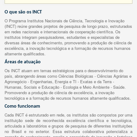
O que são os INCT
O Programa Institutos Nacionais de Ciência, Tecnologia e Inovação
(INCT) reúne grandes projetos de pesquisa de longo prazo, estruturados
em redes nacionais e internacionais de cooperação científica. Os
institutos integram pesquisadores, estudantes e especialistas de
diversas áreas de conhecimento, promovendo a produção de ciência de
excelência, a inovação tecnológica e a formação de recursos humanos
altamente qualificados.
Áreas de atuação
Os INCT atuam em temas estratégicos para o desenvolvimento do
país, abrangendo áreas como Ciências Biológicas - Ciências Agrárias e
Agronegócio - Engenharias, Energia e TI - Exatas e da Terra -
Humanas, Sociais e Educação - Ecologia e Meio Ambiente - Saúde.
Promovendo a produção de ciência de excelência, a inovação
tecnológica e a formação de recursos humanos altamente qualificados.
Como funcionam
Cada INCT é estruturado em rede, os institutos são compostos por uma
instituição sede de reconhecida excelência científica e tecnológica,
articulada a laboratórios e grupos de pesquisa de diferentes instituições
no Brasil e no exterior. Essa estrutura colaborativa potencializa a
geração de conhecimento, amplia a capacidade de inovação e fortalece