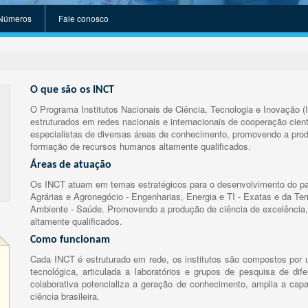
Números
Fale conosco
O que são os INCT
O Programa Institutos Nacionais de Ciência, Tecnologia e Inovação (
estruturados em redes nacionais e internacionais de cooperação cient
especialistas de diversas áreas de conhecimento, promovendo a prod
formação de recursos humanos altamente qualificados.
Áreas de atuação
Os INCT atuam em temas estratégicos para o desenvolvimento do paí
Agrárias e Agronegócio - Engenharias, Energia e TI - Exatas e da Te
Ambiente - Saúde. Promovendo a produção de ciência de excelência,
altamente qualificados.
Como funcionam
Cada INCT é estruturado em rede, os institutos são compostos por u
tecnológica, articulada a laboratórios e grupos de pesquisa de dife
colaborativa potencializa a geração de conhecimento, amplia a capa
ciência brasileira.