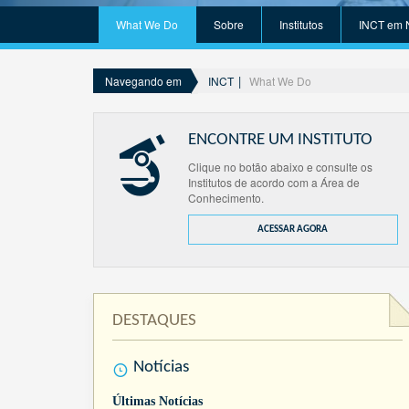
What We Do
Sobre
Institutos
INCT em 
INCT
What We Do
Navegando em
ENCONTRE UM INSTITUTO
Clique no botão abaixo e consulte os
Institutos de acordo com a Área de
Conhecimento.
ACESSAR AGORA
DESTAQUES
Notícias
Últimas Notícias