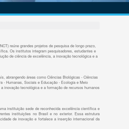
INCT) reúne grandes projetos de pesquisa de longo prazo,
ífica. Os institutos integram pesquisadores, estudantes e
ução de ciência de excelência, a inovação tecnológica e a
s, abrangendo áreas como Ciências Biológicas - Ciências
rra - Humanas, Sociais e Educação - Ecologia e Meio
 a inovação tecnológica e a formação de recursos humanos
ma instituição sede de reconhecida excelência científica e
rentes instituições no Brasil e no exterior. Essa estrutura
cidade de inovação e fortalece a inserção internacional da