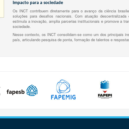
Impacto para a sociedade
Os INCT contribuem diretamente para o avanço da ciência brasile
soluções para desafios nacionais. Com atuação descentralizada e
estimula a inovação, amplia parcerias institucionais e promove a tr
sociedade.
Nesse contexto, os INCT consolidam-se como um dos principais ins
país, articulando pesquisa de ponta, formação de talentos e respost