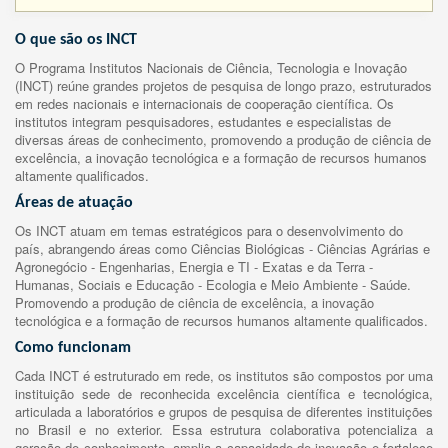
O que são os INCT
O Programa Institutos Nacionais de Ciência, Tecnologia e Inovação
(INCT) reúne grandes projetos de pesquisa de longo prazo, estruturados
em redes nacionais e internacionais de cooperação científica. Os
institutos integram pesquisadores, estudantes e especialistas de
diversas áreas de conhecimento, promovendo a produção de ciência de
excelência, a inovação tecnológica e a formação de recursos humanos
altamente qualificados.
Áreas de atuação
Os INCT atuam em temas estratégicos para o desenvolvimento do
país, abrangendo áreas como Ciências Biológicas - Ciências Agrárias e
Agronegócio - Engenharias, Energia e TI - Exatas e da Terra -
Humanas, Sociais e Educação - Ecologia e Meio Ambiente - Saúde.
Promovendo a produção de ciência de excelência, a inovação
tecnológica e a formação de recursos humanos altamente qualificados.
Como funcionam
Cada INCT é estruturado em rede, os institutos são compostos por uma
instituição sede de reconhecida excelência científica e tecnológica,
articulada a laboratórios e grupos de pesquisa de diferentes instituições
no Brasil e no exterior. Essa estrutura colaborativa potencializa a
geração de conhecimento, amplia a capacidade de inovação e fortalece