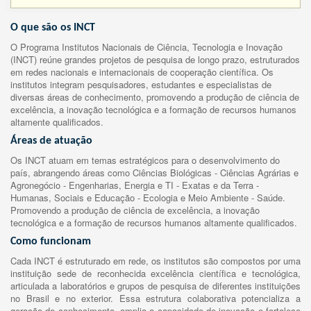
O que são os INCT
O Programa Institutos Nacionais de Ciência, Tecnologia e Inovação
(INCT) reúne grandes projetos de pesquisa de longo prazo, estruturados
em redes nacionais e internacionais de cooperação científica. Os
institutos integram pesquisadores, estudantes e especialistas de
diversas áreas de conhecimento, promovendo a produção de ciência de
excelência, a inovação tecnológica e a formação de recursos humanos
altamente qualificados.
Áreas de atuação
Os INCT atuam em temas estratégicos para o desenvolvimento do
país, abrangendo áreas como Ciências Biológicas - Ciências Agrárias e
Agronegócio - Engenharias, Energia e TI - Exatas e da Terra -
Humanas, Sociais e Educação - Ecologia e Meio Ambiente - Saúde.
Promovendo a produção de ciência de excelência, a inovação
tecnológica e a formação de recursos humanos altamente qualificados.
Como funcionam
Cada INCT é estruturado em rede, os institutos são compostos por uma
instituição sede de reconhecida excelência científica e tecnológica,
articulada a laboratórios e grupos de pesquisa de diferentes instituições
no Brasil e no exterior. Essa estrutura colaborativa potencializa a
geração de conhecimento, amplia a capacidade de inovação e fortalece