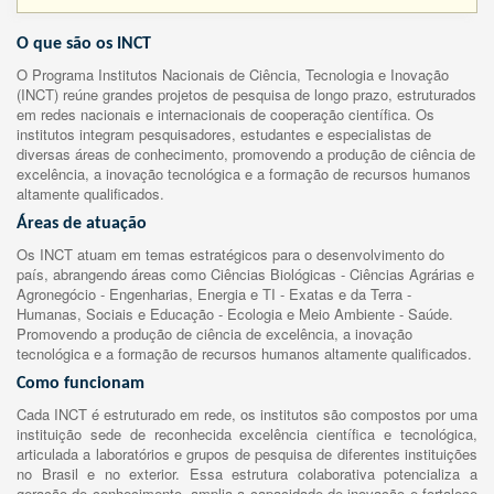
O que são os INCT
O Programa Institutos Nacionais de Ciência, Tecnologia e Inovação
(INCT) reúne grandes projetos de pesquisa de longo prazo, estruturados
em redes nacionais e internacionais de cooperação científica. Os
institutos integram pesquisadores, estudantes e especialistas de
diversas áreas de conhecimento, promovendo a produção de ciência de
excelência, a inovação tecnológica e a formação de recursos humanos
altamente qualificados.
Áreas de atuação
Os INCT atuam em temas estratégicos para o desenvolvimento do
país, abrangendo áreas como Ciências Biológicas - Ciências Agrárias e
Agronegócio - Engenharias, Energia e TI - Exatas e da Terra -
Humanas, Sociais e Educação - Ecologia e Meio Ambiente - Saúde.
Promovendo a produção de ciência de excelência, a inovação
tecnológica e a formação de recursos humanos altamente qualificados.
Como funcionam
Cada INCT é estruturado em rede, os institutos são compostos por uma
instituição sede de reconhecida excelência científica e tecnológica,
articulada a laboratórios e grupos de pesquisa de diferentes instituições
no Brasil e no exterior. Essa estrutura colaborativa potencializa a
geração de conhecimento, amplia a capacidade de inovação e fortalece