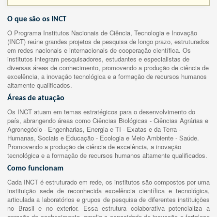
O que são os INCT
O Programa Institutos Nacionais de Ciência, Tecnologia e Inovação
(INCT) reúne grandes projetos de pesquisa de longo prazo, estruturados
em redes nacionais e internacionais de cooperação científica. Os
institutos integram pesquisadores, estudantes e especialistas de
diversas áreas de conhecimento, promovendo a produção de ciência de
excelência, a inovação tecnológica e a formação de recursos humanos
altamente qualificados.
Áreas de atuação
Os INCT atuam em temas estratégicos para o desenvolvimento do
país, abrangendo áreas como Ciências Biológicas - Ciências Agrárias e
Agronegócio - Engenharias, Energia e TI - Exatas e da Terra -
Humanas, Sociais e Educação - Ecologia e Meio Ambiente - Saúde.
Promovendo a produção de ciência de excelência, a inovação
tecnológica e a formação de recursos humanos altamente qualificados.
Como funcionam
Cada INCT é estruturado em rede, os institutos são compostos por uma
instituição sede de reconhecida excelência científica e tecnológica,
articulada a laboratórios e grupos de pesquisa de diferentes instituições
no Brasil e no exterior. Essa estrutura colaborativa potencializa a
geração de conhecimento, amplia a capacidade de inovação e fortalece