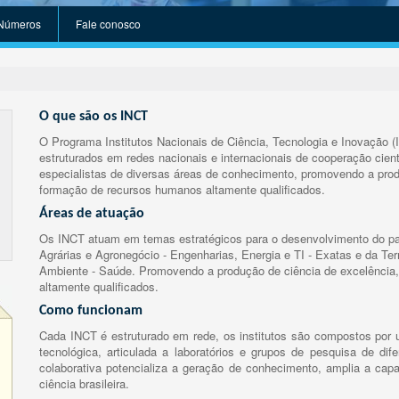
Números
Fale conosco
O que são os INCT
O Programa Institutos Nacionais de Ciência, Tecnologia e Inovação (
estruturados em redes nacionais e internacionais de cooperação cient
especialistas de diversas áreas de conhecimento, promovendo a prod
formação de recursos humanos altamente qualificados.
Áreas de atuação
Os INCT atuam em temas estratégicos para o desenvolvimento do paí
Agrárias e Agronegócio - Engenharias, Energia e TI - Exatas e da Te
Ambiente - Saúde. Promovendo a produção de ciência de excelência,
altamente qualificados.
Como funcionam
Cada INCT é estruturado em rede, os institutos são compostos por u
tecnológica, articulada a laboratórios e grupos de pesquisa de dife
colaborativa potencializa a geração de conhecimento, amplia a capa
ciência brasileira.