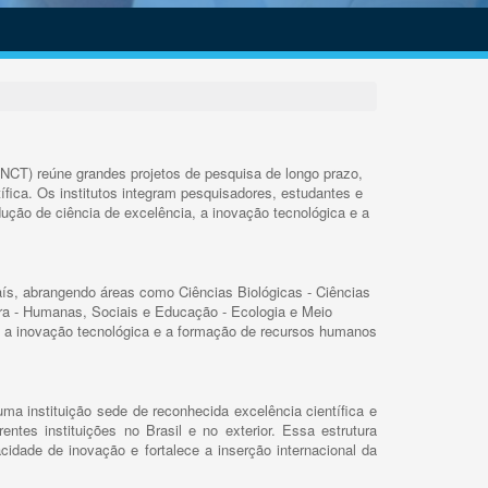
INCT) reúne grandes projetos de pesquisa de longo prazo,
ífica. Os institutos integram pesquisadores, estudantes e
ução de ciência de excelência, a inovação tecnológica e a
s, abrangendo áreas como Ciências Biológicas - Ciências
rra - Humanas, Sociais e Educação - Ecologia e Meio
 a inovação tecnológica e a formação de recursos humanos
ma instituição sede de reconhecida excelência científica e
rentes instituições no Brasil e no exterior. Essa estrutura
cidade de inovação e fortalece a inserção internacional da