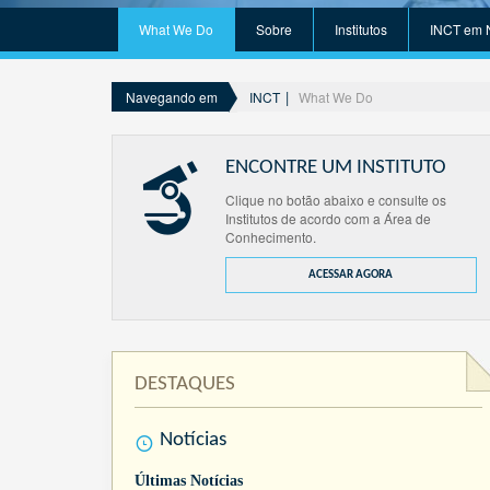
What We Do
Sobre
Institutos
INCT em 
INCT
What We Do
Navegando em
ENCONTRE UM INSTITUTO
Clique no botão abaixo e consulte os
Institutos de acordo com a Área de
Conhecimento.
ACESSAR AGORA
DESTAQUES
Notícias
Últimas Notícias