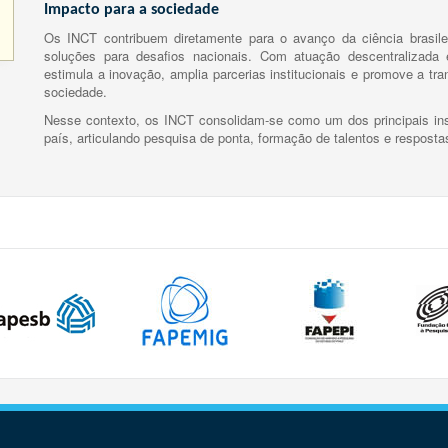
Impacto para a sociedade
Os INCT contribuem diretamente para o avanço da ciência brasile
soluções para desafios nacionais. Com atuação descentralizada e
estimula a inovação, amplia parcerias institucionais e promove a tr
sociedade.
Nesse contexto, os INCT consolidam-se como um dos principais ins
país, articulando pesquisa de ponta, formação de talentos e respost