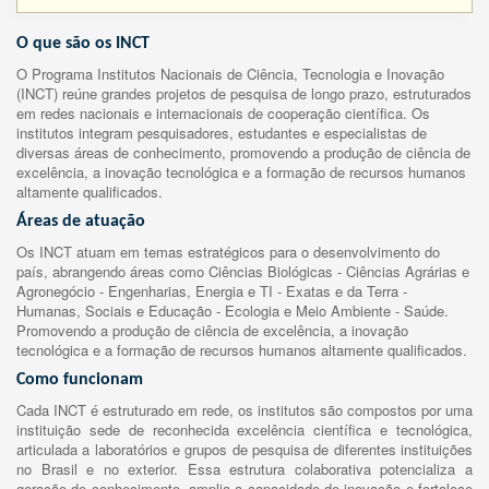
O que são os INCT
O Programa Institutos Nacionais de Ciência, Tecnologia e Inovação
(INCT) reúne grandes projetos de pesquisa de longo prazo, estruturados
em redes nacionais e internacionais de cooperação científica. Os
institutos integram pesquisadores, estudantes e especialistas de
diversas áreas de conhecimento, promovendo a produção de ciência de
excelência, a inovação tecnológica e a formação de recursos humanos
altamente qualificados.
Áreas de atuação
Os INCT atuam em temas estratégicos para o desenvolvimento do
país, abrangendo áreas como Ciências Biológicas - Ciências Agrárias e
Agronegócio - Engenharias, Energia e TI - Exatas e da Terra -
Humanas, Sociais e Educação - Ecologia e Meio Ambiente - Saúde.
Promovendo a produção de ciência de excelência, a inovação
tecnológica e a formação de recursos humanos altamente qualificados.
Como funcionam
Cada INCT é estruturado em rede, os institutos são compostos por uma
instituição sede de reconhecida excelência científica e tecnológica,
articulada a laboratórios e grupos de pesquisa de diferentes instituições
no Brasil e no exterior. Essa estrutura colaborativa potencializa a
geração de conhecimento, amplia a capacidade de inovação e fortalece