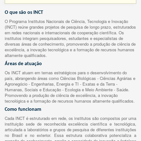
O que são os INCT
O Programa Institutos Nacionais de Ciência, Tecnologia e Inovação
(INCT) reúne grandes projetos de pesquisa de longo prazo, estruturados
em redes nacionais e internacionais de cooperação científica. Os
institutos integram pesquisadores, estudantes e especialistas de
diversas áreas de conhecimento, promovendo a produção de ciência de
excelência, a inovação tecnológica e a formação de recursos humanos
altamente qualificados.
Áreas de atuação
Os INCT atuam em temas estratégicos para o desenvolvimento do
país, abrangendo áreas como Ciências Biológicas - Ciências Agrárias e
Agronegócio - Engenharias, Energia e TI - Exatas e da Terra -
Humanas, Sociais e Educação - Ecologia e Meio Ambiente - Saúde.
Promovendo a produção de ciência de excelência, a inovação
tecnológica e a formação de recursos humanos altamente qualificados.
Como funcionam
Cada INCT é estruturado em rede, os institutos são compostos por uma
instituição sede de reconhecida excelência científica e tecnológica,
articulada a laboratórios e grupos de pesquisa de diferentes instituições
no Brasil e no exterior. Essa estrutura colaborativa potencializa a
geração de conhecimento, amplia a capacidade de inovação e fortalece