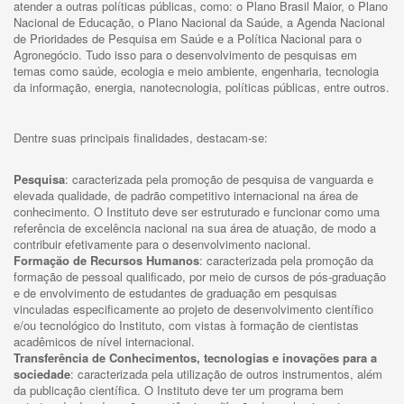
atender a outras políticas públicas, como: o Plano Brasil Maior, o Plano
Nacional de Educação, o Plano Nacional da Saúde, a Agenda Nacional
de Prioridades de Pesquisa em Saúde e a Política Nacional para o
Agronegócio. Tudo isso para o desenvolvimento de pesquisas em
temas como saúde, ecologia e meio ambiente, engenharia, tecnologia
da informação, energia, nanotecnologia, políticas públicas, entre outros.
Dentre suas principais finalidades, destacam-se:
Pesquisa
: caracterizada pela promoção de pesquisa de vanguarda e
elevada qualidade, de padrão competitivo internacional na área de
conhecimento. O Instituto deve ser estruturado e funcionar como uma
referência de excelência nacional na sua área de atuação, de modo a
contribuir efetivamente para o desenvolvimento nacional.
Formação de Recursos Humanos
: caracterizada pela promoção da
formação de pessoal qualificado, por meio de cursos de pós-graduação
e de envolvimento de estudantes de graduação em pesquisas
vinculadas especificamente ao projeto de desenvolvimento científico
e/ou tecnológico do Instituto, com vistas à formação de cientistas
acadêmicos de nível internacional.
Transferência de Conhecimentos, tecnologias e inovações para a
sociedade
: caracterizada pela utilização de outros instrumentos, além
da publicação científica. O Instituto deve ter um programa bem