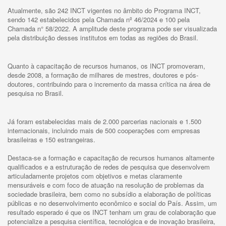
Atualmente, são 242 INCT vigentes no âmbito do Programa INCT,
sendo 142 estabelecidos pela Chamada nº 46/2024 e 100 pela
Chamada n° 58/2022. A amplitude deste programa pode ser visualizada
pela distribuição desses institutos em todas as regiões do Brasil.
Quanto à capacitação de recursos humanos, os INCT promoveram,
desde 2008, a formação de milhares de mestres, doutores e pós-
doutores, contribuindo para o incremento da massa crítica na área de
pesquisa no Brasil.
Já foram estabelecidas mais de 2.000 parcerias nacionais e 1.500
internacionais, incluindo mais de 500 cooperações com empresas
brasileiras e 150 estrangeiras.
Destaca-se a formação e capacitação de recursos humanos altamente
qualificados e a estruturação de redes de pesquisa que desenvolvem
articuladamente projetos com objetivos e metas claramente
mensuráveis e com foco de atuação na resolução de problemas da
sociedade brasileira, bem como no subsídio a elaboração de políticas
públicas e no desenvolvimento econômico e social do País. Assim, um
resultado esperado é que os INCT tenham um grau de colaboração que
potencialize a pesquisa científica, tecnológica e de inovação brasileira,