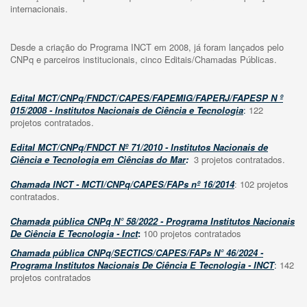
internacionais.
Desde a criação do Programa INCT em 2008, já foram lançados pelo
CNPq e parceiros institucionais, cinco Editais/Chamadas Públicas.
Edital MCT/CNPq/FNDCT/CAPES/FAPEMIG/FAPERJ/FAPESP N º
015/2008 - Institutos Nacionais de Ciência e Tecnologia
:
122
projetos contratados.
Edital MCT/CNPq/FNDCT Nº 71/2010 - Institutos Nacionais de
Ciência e Tecnologia em Ciências do Mar
:
3 projetos contratados.
Chamada INCT - MCTI/CNPq/CAPES/FAPs nº 16/2014
: 102 projetos
contratados.
Chamada pública CNPq N° 58/2022 - Programa Institutos Nacionais
De Ciência E Tecnologia - Inct
:
100 projetos contratados
Chamada pública CNPq/SECTICS/CAPES/FAPs N° 46/2024
-
Programa Institutos Nacionais De Ciência E Tecnologia - INCT
:
142
projetos contratados