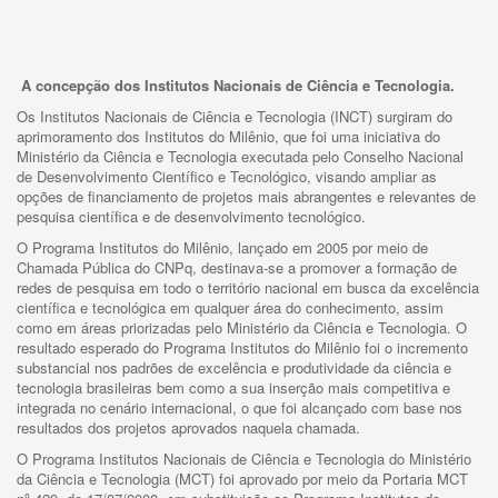
A concepção dos Institutos Nacionais de Ciência e Tecnologia.
Os Institutos Nacionais de Ciência e Tecnologia (INCT) surgiram do
aprimoramento dos Institutos do Milênio, que foi uma iniciativa do
Ministério da Ciência e Tecnologia executada pelo Conselho Nacional
de Desenvolvimento Científico e Tecnológico, visando ampliar as
opções de financiamento de projetos mais abrangentes e relevantes de
pesquisa científica e de desenvolvimento tecnológico.
O Programa Institutos do Milênio, lançado em 2005 por meio de
Chamada Pública do CNPq, destinava-se a promover a formação de
redes de pesquisa em todo o território nacional em busca da excelência
científica e tecnológica em qualquer área do conhecimento, assim
como em áreas priorizadas pelo Ministério da Ciência e Tecnologia. O
resultado esperado do Programa Institutos do Milênio foi o incremento
substancial nos padrões de excelência e produtividade da ciência e
tecnologia brasileiras bem como a sua inserção mais competitiva e
integrada no cenário internacional, o que foi alcançado com base nos
resultados dos projetos aprovados naquela chamada.
O Programa Institutos Nacionais de Ciência e Tecnologia do Ministério
da Ciência e Tecnologia (MCT) foi aprovado por meio da Portaria MCT