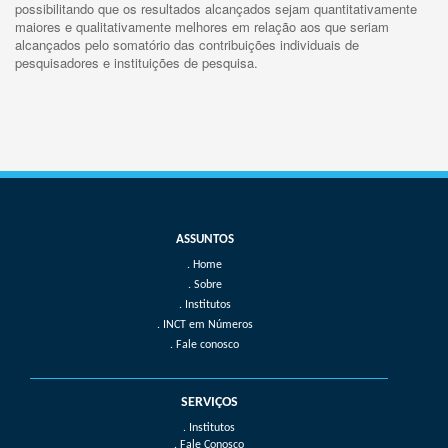
possibilitando que os resultados alcançados sejam quantitativamente
maiores e qualitativamente melhores em relação aos que seriam
alcançados pelo somatório das contribuições individuais de
pesquisadores e instituições de pesquisa.
Home
Sobre
Institutos
INCT em Números
Fale conosco
SERVIÇOS
. Institutos
. Fale Conosco