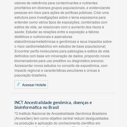
valores de referência para contaminantes e nutrientes
prioritários em diversos grupos populacionais, e evidenciando
pessoas em risco para ações de políticas públicas; Criar uma
estrutura para investigações sobre o tema expossoma para
entender como vários tipos de exposições, combinados com
estilos de vida, se relacionam com o aumento dos riscos à
saúde; Estudar as relações entre a exposição a fatores
dietéticos e nutricionais e assinaturas
etabolômicas/metalômicas e genômicas e seus impactos sobre
o risco cardiometabólico em estudos de base populacional;
Encontrar perfis moleculares para patologias e estilos de vida
definidos com base em mineração de dados, propondo novos
biomarcadores para uso preditivo ou diagnóstico precoce;
Acrescentar novos estudos no conceito de exposômica, com
impacto regional e características peculiares e únicas à
população brasileira.
Acessar Hotsite
INCT Ancestralidade genômica, doenças e
bioinformática no Brasil
"O Instituto Nacional de Ancestralidade Genômica Brasileira
(AncesGen) tem como objetivo central reduzir desigualdades
na produção e aplicação do conhecimento científico em