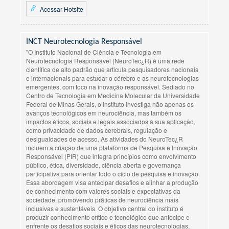
Acessar Hotsite
INCT Neurotecnologia Responsável
"O Instituto Nacional de Ciência e Tecnologia em
Neurotecnologia Responsável (NeuroTec¿R) é uma rede
científica de alto padrão que articula pesquisadores nacionais
e internacionais para estudar o cérebro e as neurotecnologias
emergentes, com foco na inovação responsável. Sediado no
Centro de Tecnologia em Medicina Molecular da Universidade
Federal de Minas Gerais, o instituto investiga não apenas os
avanços tecnológicos em neurociência, mas também os
impactos éticos, sociais e legais associados à sua aplicação,
como privacidade de dados cerebrais, regulação e
desigualdades de acesso. As atividades do NeuroTec¿R
incluem a criação de uma plataforma de Pesquisa e Inovação
Responsável (PIR) que integra princípios como envolvimento
público, ética, diversidade, ciência aberta e governança
participativa para orientar todo o ciclo de pesquisa e inovação.
Essa abordagem visa antecipar desafios e alinhar a produção
de conhecimento com valores sociais e expectativas da
sociedade, promovendo práticas de neurociência mais
inclusivas e sustentáveis. O objetivo central do instituto é
produzir conhecimento crítico e tecnológico que antecipe e
enfrente os desafios sociais e éticos das neurotecnologias,