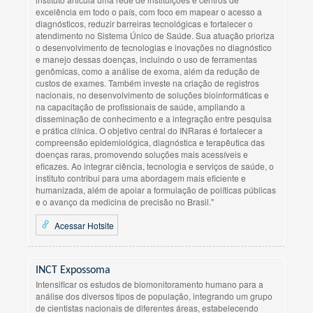
excelência em todo o país, com foco em mapear o acesso a
diagnósticos, reduzir barreiras tecnológicas e fortalecer o
atendimento no Sistema Único de Saúde. Sua atuação prioriza
o desenvolvimento de tecnologias e inovações no diagnóstico
e manejo dessas doenças, incluindo o uso de ferramentas
genômicas, como a análise de exoma, além da redução de
custos de exames. Também investe na criação de registros
nacionais, no desenvolvimento de soluções bioinformáticas e
na capacitação de profissionais de saúde, ampliando a
disseminação de conhecimento e a integração entre pesquisa
e prática clínica. O objetivo central do INRaras é fortalecer a
compreensão epidemiológica, diagnóstica e terapêutica das
doenças raras, promovendo soluções mais acessíveis e
eficazes. Ao integrar ciência, tecnologia e serviços de saúde, o
instituto contribui para uma abordagem mais eficiente e
humanizada, além de apoiar a formulação de políticas públicas
e o avanço da medicina de precisão no Brasil."
Acessar Hotsite
INCT Expossoma
Intensificar os estudos de biomonitoramento humano para a
análise dos diversos tipos de população, integrando um grupo
de cientistas nacionais de diferentes áreas, estabelecendo