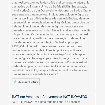
diagnóstico e promoção da saúde oral como parte integrante
das ações do Sistema Único de Saúde (SUS). Sua atuação
inclui a criação de um Observatório Nacional de Saúde Oral e
seus agravos para monitorar indicadores epidemiológicos e
orientar políticas públicas baseadas em evidências, além do
desenvolvimento de plataformas diagnósticas, protocolos de
tratamento e biomateriais odontológicos inovadores em
parceria com o setor industrial. Essas iniciativas visam ampliar
o impacto científico e tecnológico da odontologia no contexto
de saúde pública, melhorando a prevenção, tratamento e
qualidade de vida da população. O objetivo principal do
INCT¿Odonto é reduzir os agravos de saúde oral, gerar
conhecimento capaz de influenciar políticas públicas e
promover inovação tecnológica em diagnóstico e terapias
odontológicas. Ao integrar pesquisa, formação de recursos
humanos e colaboração com gestores e indústria, o instituto
pretende ampliar a produção científica de ponta no país e
contribuir para soluções que fortaleçam o SUS e beneficiem
diretamente a sociedade brasileira."
Acessar Hotsite
INCT em Venenos e Antivenenos: INCT INOVATOX
"O INCT¿INOVATOX é uma rede nacional de pesquisa