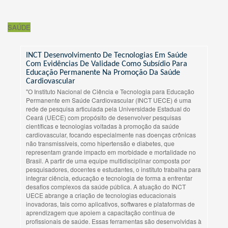
SAÚDE
INCT Desenvolvimento De Tecnologias Em Saúde
Com Evidências De Validade Como Subsídio Para
Educação Permanente Na Promoção Da Saúde
Cardiovascular
"O Instituto Nacional de Ciência e Tecnologia para Educação
Permanente em Saúde Cardiovascular (INCT UECE) é uma
rede de pesquisa articulada pela Universidade Estadual do
Ceará (UECE) com propósito de desenvolver pesquisas
científicas e tecnologias voltadas à promoção da saúde
cardiovascular, focando especialmente nas doenças crônicas
não transmissíveis, como hipertensão e diabetes, que
representam grande impacto em morbidade e mortalidade no
Brasil. A partir de uma equipe multidisciplinar composta por
pesquisadores, docentes e estudantes, o instituto trabalha para
integrar ciência, educação e tecnologia de forma a enfrentar
desafios complexos da saúde pública. A atuação do INCT
UECE abrange a criação de tecnologias educacionais
inovadoras, tais como aplicativos, softwares e plataformas de
aprendizagem que apoiem a capacitação contínua de
profissionais de saúde. Essas ferramentas são desenvolvidas à