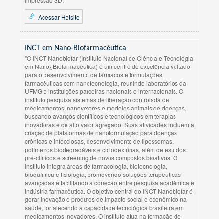
impressão 3D."
Acessar Hotsite
INCT em Nano-Biofarmacêutica
"O INCT Nanobiofar (Instituto Nacional de Ciência e Tecnologia
em Nano¿Biofarmacêutica) é um centro de excelência voltado
para o desenvolvimento de fármacos e formulações
farmacêuticas com nanotecnologia, reunindo laboratórios da
UFMG e instituições parceiras nacionais e internacionais. O
instituto pesquisa sistemas de liberação controlada de
medicamentos, nanovetores e modelos animais de doenças,
buscando avanços científicos e tecnológicos em terapias
inovadoras e de alto valor agregado. Suas atividades incluem a
criação de plataformas de nanoformulação para doenças
crônicas e infecciosas, desenvolvimento de lipossomas,
polímetros biodegradáveis e ciclodextrinas, além de estudos
pré-clínicos e screening de novos compostos bioativos. O
instituto integra áreas de farmacologia, biotecnologia,
bioquímica e fisiologia, promovendo soluções terapêuticas
avançadas e facilitando a conexão entre pesquisa acadêmica e
indústria farmacêutica. O objetivo central do INCT Nanobiofar é
gerar inovação e produtos de impacto social e econômico na
saúde, fortalecendo a capacidade tecnológica brasileira em
medicamentos inovadores. O instituto atua na formação de