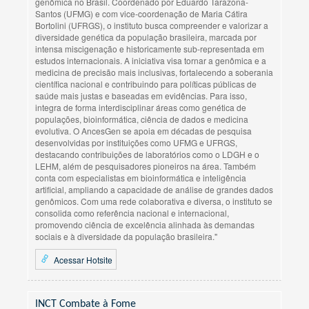
genômica no Brasil. Coordenado por Eduardo Tarazona-
Santos (UFMG) e com vice-coordenação de Maria Cátira
Bortolini (UFRGS), o instituto busca compreender e valorizar a
diversidade genética da população brasileira, marcada por
intensa miscigenação e historicamente sub-representada em
estudos internacionais. A iniciativa visa tornar a genômica e a
medicina de precisão mais inclusivas, fortalecendo a soberania
científica nacional e contribuindo para políticas públicas de
saúde mais justas e baseadas em evidências. Para isso,
integra de forma interdisciplinar áreas como genética de
populações, bioinformática, ciência de dados e medicina
evolutiva. O AncesGen se apoia em décadas de pesquisa
desenvolvidas por instituições como UFMG e UFRGS,
destacando contribuições de laboratórios como o LDGH e o
LEHM, além de pesquisadores pioneiros na área. Também
conta com especialistas em bioinformática e inteligência
artificial, ampliando a capacidade de análise de grandes dados
genômicos. Com uma rede colaborativa e diversa, o instituto se
consolida como referência nacional e internacional,
promovendo ciência de excelência alinhada às demandas
sociais e à diversidade da população brasileira."
Acessar Hotsite
INCT Combate à Fome