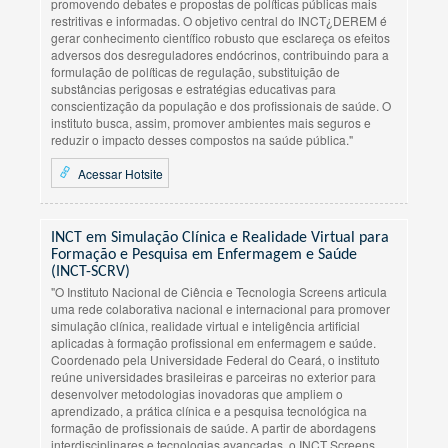
promovendo debates e propostas de políticas públicas mais
restritivas e informadas. O objetivo central do INCT¿DEREM é
gerar conhecimento científico robusto que esclareça os efeitos
adversos dos desreguladores endócrinos, contribuindo para a
formulação de políticas de regulação, substituição de
substâncias perigosas e estratégias educativas para
conscientização da população e dos profissionais de saúde. O
instituto busca, assim, promover ambientes mais seguros e
reduzir o impacto desses compostos na saúde pública."
Acessar Hotsite
INCT em Simulação Clínica e Realidade Virtual para
Formação e Pesquisa em Enfermagem e Saúde
(INCT-SCRV)
"O Instituto Nacional de Ciência e Tecnologia Screens articula
uma rede colaborativa nacional e internacional para promover
simulação clínica, realidade virtual e inteligência artificial
aplicadas à formação profissional em enfermagem e saúde.
Coordenado pela Universidade Federal do Ceará, o instituto
reúne universidades brasileiras e parceiras no exterior para
desenvolver metodologias inovadoras que ampliem o
aprendizado, a prática clínica e a pesquisa tecnológica na
formação de profissionais de saúde. A partir de abordagens
interdisciplinares e tecnologias avançadas, o INCT Screens