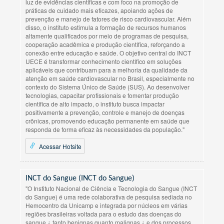
luz de evidências científicas e com foco na promoção de
práticas de cuidado mais eficazes, apoiando ações de
prevenção e manejo de fatores de risco cardiovascular. Além
disso, o instituto estimula a formação de recursos humanos
altamente qualificados por meio de programas de pesquisa,
cooperação acadêmica e produção científica, reforçando a
conexão entre educação e saúde. O objetivo central do INCT
UECE é transformar conhecimento científico em soluções
aplicáveis que contribuam para a melhoria da qualidade da
atenção em saúde cardiovascular no Brasil, especialmente no
contexto do Sistema Único de Saúde (SUS). Ao desenvolver
tecnologias, capacitar profissionais e fomentar produção
científica de alto impacto, o instituto busca impactar
positivamente a prevenção, controle e manejo de doenças
crônicas, promovendo educação permanente em saúde que
responda de forma eficaz às necessidades da população."
Acessar Hotsite
INCT do Sangue (INCT do Sangue)
"O Instituto Nacional de Ciência e Tecnologia do Sangue (INCT
do Sangue) é uma rede colaborativa de pesquisa sediada no
Hemocentro da Unicamp e integrada por núcleos em várias
regiões brasileiras voltada para o estudo das doenças do
sangue ¿ tanto benignas quanto malignas ¿ e dos processos