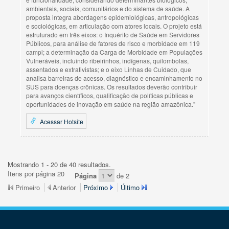
ambientais, sociais, comunitários e do sistema de saúde. A
proposta integra abordagens epidemiológicas, antropológicas
e sociológicas, em articulação com atores locais. O projeto está
estruturado em três eixos: o Inquérito de Saúde em Servidores
Públicos, para análise de fatores de risco e morbidade em 119
campi; a determinação da Carga de Morbidade em Populações
Vulneráveis, incluindo ribeirinhos, indígenas, quilombolas,
assentados e extrativistas; e o eixo Linhas de Cuidado, que
analisa barreiras de acesso, diagnóstico e encaminhamento no
SUS para doenças crônicas. Os resultados deverão contribuir
para avanços científicos, qualificação de políticas públicas e
oportunidades de inovação em saúde na região amazônica."
Acessar Hotsite
Mostrando 1 - 20 de 40 resultados.
Itens por página 20
Página
de 2
Primeiro
Anterior
Próximo
Último