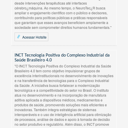
desde intervenções terapêuticas até interfaces
cérebro¿máquina. Ao mesmo tempo, o NeuroTec¿R busca
ampliar o engajamento científico com o público e decisores,
contribuindo para políticas públicas e práticas responsáveis
que garantam que esses avanços beneficiem amplamente a
sociedade sem comprometer direitos humanos fundamentais."
Acessar Hotsite
INCT Tecnologia Positiva do Complexo Industrial da
Saúde Brasileiro 4.0
"O INCT Tecnologia Positiva do Complexo Industrial da Saúde
Brasileiro 4.0 tem como objetivo impulsionar grupos de
excelência interinstitucionais no desenvolvimento de inovações
e na transferência de tecnologias para o Complexo Industrial
da Saúde. A iniciativa busca fortalecer a modernização
tecnológica e a competitividade do setor no Brasil. O instituto
atua no desenvolvimento e na incorporação de manufatura
aditiva aplicada a dispositivos médicos, medicamentos e
produtos de saúde, promovendo soluções mais eficientes e
inovadoras. Também integra estratégias de sistemas
interoperáveis e o uso de inteligência artificial para otimização
de processos, análise de dados e apoio à tomada de decisão
no setor produtivo e regulatório. Além disso, o INCT promove