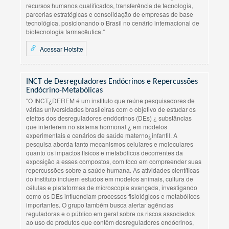
recursos humanos qualificados, transferência de tecnologia,
parcerias estratégicas e consolidação de empresas de base
tecnológica, posicionando o Brasil no cenário internacional de
biotecnologia farmacêutica."
Acessar Hotsite
INCT de Desreguladores Endócrinos e Repercussões
Endócrino-Metabólicas
"O INCT¿DEREM é um instituto que reúne pesquisadores de
várias universidades brasileiras com o objetivo de estudar os
efeitos dos desreguladores endócrinos (DEs) ¿ substâncias
que interferem no sistema hormonal ¿ em modelos
experimentais e cenários de saúde materno¿infantil. A
pesquisa aborda tanto mecanismos celulares e moleculares
quanto os impactos físicos e metabólicos decorrentes da
exposição a esses compostos, com foco em compreender suas
repercussões sobre a saúde humana. As atividades científicas
do instituto incluem estudos em modelos animais, cultura de
células e plataformas de microscopia avançada, investigando
como os DEs influenciam processos fisiológicos e metabólicos
importantes. O grupo também busca alertar agências
reguladoras e o público em geral sobre os riscos associados
ao uso de produtos que contêm desreguladores endócrinos,