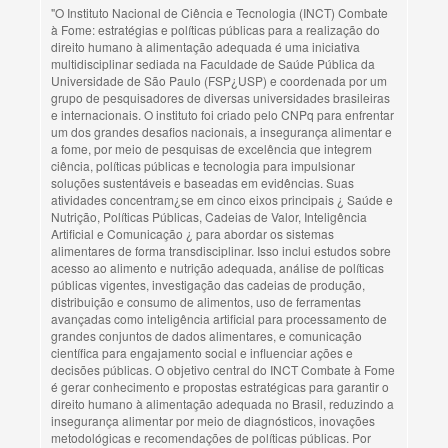
"O Instituto Nacional de Ciência e Tecnologia (INCT) Combate
à Fome: estratégias e políticas públicas para a realização do
direito humano à alimentação adequada é uma iniciativa
multidisciplinar sediada na Faculdade de Saúde Pública da
Universidade de São Paulo (FSP¿USP) e coordenada por um
grupo de pesquisadores de diversas universidades brasileiras
e internacionais. O instituto foi criado pelo CNPq para enfrentar
um dos grandes desafios nacionais, a insegurança alimentar e
a fome, por meio de pesquisas de excelência que integrem
ciência, políticas públicas e tecnologia para impulsionar
soluções sustentáveis e baseadas em evidências. Suas
atividades concentram¿se em cinco eixos principais ¿ Saúde e
Nutrição, Políticas Públicas, Cadeias de Valor, Inteligência
Artificial e Comunicação ¿ para abordar os sistemas
alimentares de forma transdisciplinar. Isso inclui estudos sobre
acesso ao alimento e nutrição adequada, análise de políticas
públicas vigentes, investigação das cadeias de produção,
distribuição e consumo de alimentos, uso de ferramentas
avançadas como inteligência artificial para processamento de
grandes conjuntos de dados alimentares, e comunicação
científica para engajamento social e influenciar ações e
decisões públicas. O objetivo central do INCT Combate à Fome
é gerar conhecimento e propostas estratégicas para garantir o
direito humano à alimentação adequada no Brasil, reduzindo a
insegurança alimentar por meio de diagnósticos, inovações
metodológicas e recomendações de políticas públicas. Por