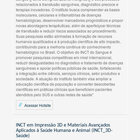
relacionados à transfusão sanguínea, diagnóstico precoce e
terapias inovadoras. O instituto busca compreender as bases
moleculares, celulares e inflamatórias de doenças
hematológicas, desenvolver marcadores prognósticos e propor
novas abordagens terapêuticas, além de aperfeiçoar técnicas
de transfusão e reduzir riscos associados ao procedimento.
Suas pesquisas estão alinhadas à formação de recursos
humanos qualificados e à produção científica de alto impacto,
contribuindo para a melhoria contínua do conhecimento
hematológico no Brasil. O objetivo do INCT do Sangue é
promover pesquisas competitivas em nível internacional,
reduzir desigualdades no diagnóstico e tratamento de doenças
sanguíneas e apoiar políticas públicas de saúde, fortalecendo
a integração entre ciência, serviços clínicos, setor produtivo e
sociedade. A atuação do instituto também visa ampliar a
educação científica da população e converter descobertas
científicas em práticas clínicas que beneficiem pacientes
atendidos pelo SUS e outras redes de saúde"
Acessar Hotsite
INCT em Impressão 3D e Materiais Avançados
Aplicados à Saúde Humana e Animal (INCT_3D-
Saúde)