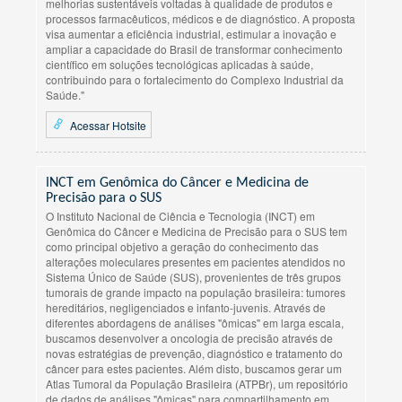
melhorias sustentáveis voltadas à qualidade de produtos e
processos farmacêuticos, médicos e de diagnóstico. A proposta
visa aumentar a eficiência industrial, estimular a inovação e
ampliar a capacidade do Brasil de transformar conhecimento
científico em soluções tecnológicas aplicadas à saúde,
contribuindo para o fortalecimento do Complexo Industrial da
Saúde."
Acessar Hotsite
INCT em Genômica do Câncer e Medicina de
Precisão para o SUS
O Instituto Nacional de Ciência e Tecnologia (INCT) em
Genômica do Câncer e Medicina de Precisão para o SUS tem
como principal objetivo a geração do conhecimento das
alterações moleculares presentes em pacientes atendidos no
Sistema Único de Saúde (SUS), provenientes de três grupos
tumorais de grande impacto na população brasileira: tumores
hereditários, negligenciados e infanto-juvenis. Através de
diferentes abordagens de análises "ômicas" em larga escala,
buscamos desenvolver a oncologia de precisão através de
novas estratégias de prevenção, diagnóstico e tratamento do
câncer para estes pacientes. Além disto, buscamos gerar um
Atlas Tumoral da População Brasileira (ATPBr), um repositório
de dados de análises "ômicas" para compartilhamento em