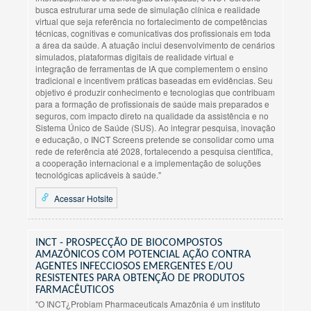
busca estruturar uma sede de simulação clínica e realidade
virtual que seja referência no fortalecimento de competências
técnicas, cognitivas e comunicativas dos profissionais em toda
a área da saúde. A atuação inclui desenvolvimento de cenários
simulados, plataformas digitais de realidade virtual e
integração de ferramentas de IA que complementem o ensino
tradicional e incentivem práticas baseadas em evidências. Seu
objetivo é produzir conhecimento e tecnologias que contribuam
para a formação de profissionais de saúde mais preparados e
seguros, com impacto direto na qualidade da assistência e no
Sistema Único de Saúde (SUS). Ao integrar pesquisa, inovação
e educação, o INCT Screens pretende se consolidar como uma
rede de referência até 2028, fortalecendo a pesquisa científica,
a cooperação internacional e a implementação de soluções
tecnológicas aplicáveis à saúde."
Acessar Hotsite
INCT - PROSPECÇÃO DE BIOCOMPOSTOS
AMAZÔNICOS COM POTENCIAL AÇÃO CONTRA
AGENTES INFECCIOSOS EMERGENTES E/OU
RESISTENTES PARA OBTENÇÃO DE PRODUTOS
FARMACÊUTICOS
"O INCT¿Probiam Pharmaceuticals Amazônia é um instituto