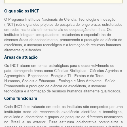
O que são os INCT
O Programa Institutos Nacionais de Ciência, Tecnologia e Inovação
(INCT) reúne grandes projetos de pesquisa de longo prazo, estruturados
em redes nacionais e internacionais de cooperação científica. Os
institutos integram pesquisadores, estudantes e especialistas de
diversas áreas de conhecimento, promovendo a produção de ciência de
excelência, a inovação tecnológica e a formação de recursos humanos
altamente qualificados.
Áreas de atuação
Os INCT atuam em temas estratégicos para o desenvolvimento do
país, abrangendo áreas como Ciências Biológicas - Ciências Agrárias e
Agronegócio - Engenharias, Energia e TI - Exatas e da Terra -
Humanas, Sociais e Educação - Ecologia e Meio Ambiente - Saúde.
Promovendo a produção de ciência de excelência, a inovação
tecnológica e a formação de recursos humanos altamente qualificados.
Como funcionam
Cada INCT é estruturado em rede, os institutos são compostos por uma
instituição sede de reconhecida excelência científica e tecnológica,
articulada a laboratórios e grupos de pesquisa de diferentes instituições
no Brasil e no exterior. Essa estrutura colaborativa potencializa a
geração de conhecimento, amplia a capacidade de inovação e fortalece