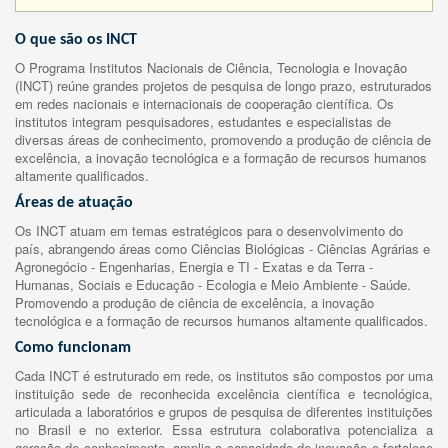
O que são os INCT
O Programa Institutos Nacionais de Ciência, Tecnologia e Inovação
(INCT) reúne grandes projetos de pesquisa de longo prazo, estruturados
em redes nacionais e internacionais de cooperação científica. Os
institutos integram pesquisadores, estudantes e especialistas de
diversas áreas de conhecimento, promovendo a produção de ciência de
excelência, a inovação tecnológica e a formação de recursos humanos
altamente qualificados.
Áreas de atuação
Os INCT atuam em temas estratégicos para o desenvolvimento do
país, abrangendo áreas como Ciências Biológicas - Ciências Agrárias e
Agronegócio - Engenharias, Energia e TI - Exatas e da Terra -
Humanas, Sociais e Educação - Ecologia e Meio Ambiente - Saúde.
Promovendo a produção de ciência de excelência, a inovação
tecnológica e a formação de recursos humanos altamente qualificados.
Como funcionam
Cada INCT é estruturado em rede, os institutos são compostos por uma
instituição sede de reconhecida excelência científica e tecnológica,
articulada a laboratórios e grupos de pesquisa de diferentes instituições
no Brasil e no exterior. Essa estrutura colaborativa potencializa a
geração de conhecimento, amplia a capacidade de inovação e fortalece