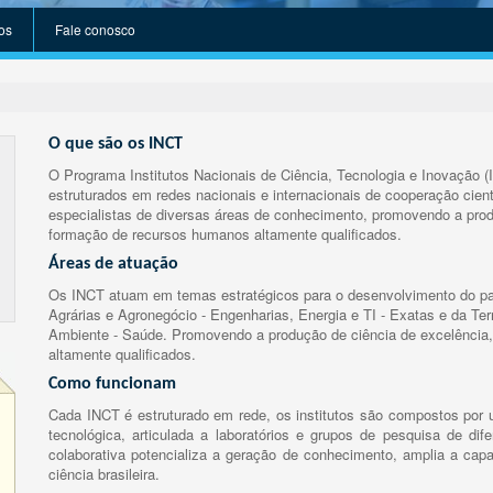
os
Fale conosco
O que são os INCT
O Programa Institutos Nacionais de Ciência, Tecnologia e Inovação (
estruturados em redes nacionais e internacionais de cooperação cient
especialistas de diversas áreas de conhecimento, promovendo a prod
formação de recursos humanos altamente qualificados.
Áreas de atuação
Os INCT atuam em temas estratégicos para o desenvolvimento do paí
Agrárias e Agronegócio - Engenharias, Energia e TI - Exatas e da Te
Ambiente - Saúde. Promovendo a produção de ciência de excelência,
altamente qualificados.
Como funcionam
Cada INCT é estruturado em rede, os institutos são compostos por u
tecnológica, articulada a laboratórios e grupos de pesquisa de dife
colaborativa potencializa a geração de conhecimento, amplia a capa
ciência brasileira.