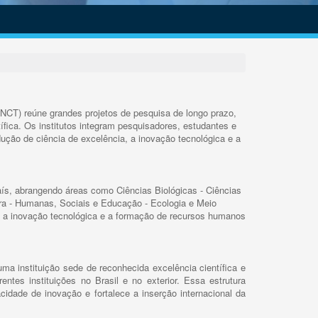
INCT) reúne grandes projetos de pesquisa de longo prazo,
ífica. Os institutos integram pesquisadores, estudantes e
ução de ciência de excelência, a inovação tecnológica e a
s, abrangendo áreas como Ciências Biológicas - Ciências
rra - Humanas, Sociais e Educação - Ecologia e Meio
 a inovação tecnológica e a formação de recursos humanos
ma instituição sede de reconhecida excelência científica e
rentes instituições no Brasil e no exterior. Essa estrutura
cidade de inovação e fortalece a inserção internacional da