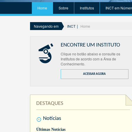
Home
Sobre
Institutos
INCT em Númer
INCT
Home
Navegando em
ENCONTRE UM INSTITUTO
Clique no botão abaixo e consulte os
Institutos de acordo com a Área de
Conhecimento.
ACESSAR AGORA
DESTAQUES
Notícias
Últimas Notícias