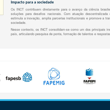
Impacto para a sociedade
Os INCT contribuem diretamente para o avanço da ciência brasile
soluções para desafios nacionais. Com atuação descentralizada e
estimula a inovação, amplia parcerias institucionais e promove a tr
sociedade.
Nesse contexto, os INCT consolidam-se como um dos principais ins
país, articulando pesquisa de ponta, formação de talentos e respost