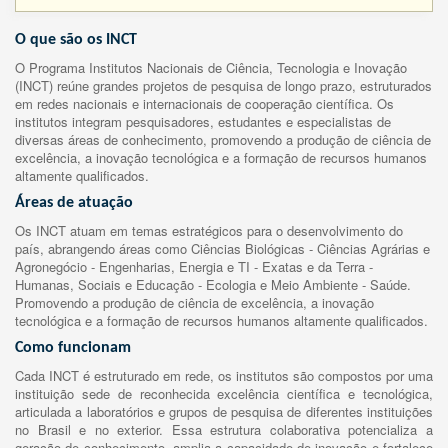
O que são os INCT
O Programa Institutos Nacionais de Ciência, Tecnologia e Inovação
(INCT) reúne grandes projetos de pesquisa de longo prazo, estruturados
em redes nacionais e internacionais de cooperação científica. Os
institutos integram pesquisadores, estudantes e especialistas de
diversas áreas de conhecimento, promovendo a produção de ciência de
excelência, a inovação tecnológica e a formação de recursos humanos
altamente qualificados.
Áreas de atuação
Os INCT atuam em temas estratégicos para o desenvolvimento do
país, abrangendo áreas como Ciências Biológicas - Ciências Agrárias e
Agronegócio - Engenharias, Energia e TI - Exatas e da Terra -
Humanas, Sociais e Educação - Ecologia e Meio Ambiente - Saúde.
Promovendo a produção de ciência de excelência, a inovação
tecnológica e a formação de recursos humanos altamente qualificados.
Como funcionam
Cada INCT é estruturado em rede, os institutos são compostos por uma
instituição sede de reconhecida excelência científica e tecnológica,
articulada a laboratórios e grupos de pesquisa de diferentes instituições
no Brasil e no exterior. Essa estrutura colaborativa potencializa a
geração de conhecimento, amplia a capacidade de inovação e fortalece