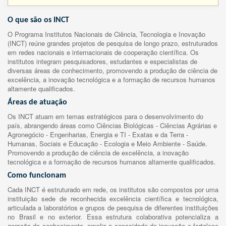
O que são os INCT
O Programa Institutos Nacionais de Ciência, Tecnologia e Inovação
(INCT) reúne grandes projetos de pesquisa de longo prazo, estruturados
em redes nacionais e internacionais de cooperação científica. Os
institutos integram pesquisadores, estudantes e especialistas de
diversas áreas de conhecimento, promovendo a produção de ciência de
excelência, a inovação tecnológica e a formação de recursos humanos
altamente qualificados.
Áreas de atuação
Os INCT atuam em temas estratégicos para o desenvolvimento do
país, abrangendo áreas como Ciências Biológicas - Ciências Agrárias e
Agronegócio - Engenharias, Energia e TI - Exatas e da Terra -
Humanas, Sociais e Educação - Ecologia e Meio Ambiente - Saúde.
Promovendo a produção de ciência de excelência, a inovação
tecnológica e a formação de recursos humanos altamente qualificados.
Como funcionam
Cada INCT é estruturado em rede, os institutos são compostos por uma
instituição sede de reconhecida excelência científica e tecnológica,
articulada a laboratórios e grupos de pesquisa de diferentes instituições
no Brasil e no exterior. Essa estrutura colaborativa potencializa a
geração de conhecimento, amplia a capacidade de inovação e fortalece