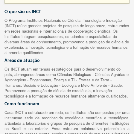
O que são os INCT
O Programa Institutos Nacionais de Ciência, Tecnologia e Inovação
(INCT) reúne grandes projetos de pesquisa de longo prazo, estruturados
em redes nacionais e internacionais de cooperação científica. Os
institutos integram pesquisadores, estudantes e especialistas de
diversas áreas de conhecimento, promovendo a produção de ciência de
excelência, a inovação tecnológica e a formação de recursos humanos
altamente qualificados.
Áreas de atuação
Os INCT atuam em temas estratégicos para o desenvolvimento do
país, abrangendo áreas como Ciências Biológicas - Ciências Agrárias e
Agronegócio - Engenharias, Energia e TI - Exatas e da Terra -
Humanas, Sociais e Educação - Ecologia e Meio Ambiente - Saúde.
Promovendo a produção de ciência de excelência, a inovação
tecnológica e a formação de recursos humanos altamente qualificados.
Como funcionam
Cada INCT é estruturado em rede, os institutos são compostos por uma
instituição sede de reconhecida excelência científica e tecnológica,
articulada a laboratórios e grupos de pesquisa de diferentes instituições
no Brasil e no exterior. Essa estrutura colaborativa potencializa a
geração de conhecimento, amplia a capacidade de inovação e fortalece