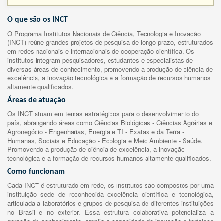
O que são os INCT
O Programa Institutos Nacionais de Ciência, Tecnologia e Inovação
(INCT) reúne grandes projetos de pesquisa de longo prazo, estruturados
em redes nacionais e internacionais de cooperação científica. Os
institutos integram pesquisadores, estudantes e especialistas de
diversas áreas de conhecimento, promovendo a produção de ciência de
excelência, a inovação tecnológica e a formação de recursos humanos
altamente qualificados.
Áreas de atuação
Os INCT atuam em temas estratégicos para o desenvolvimento do
país, abrangendo áreas como Ciências Biológicas - Ciências Agrárias e
Agronegócio - Engenharias, Energia e TI - Exatas e da Terra -
Humanas, Sociais e Educação - Ecologia e Meio Ambiente - Saúde.
Promovendo a produção de ciência de excelência, a inovação
tecnológica e a formação de recursos humanos altamente qualificados.
Como funcionam
Cada INCT é estruturado em rede, os institutos são compostos por uma
instituição sede de reconhecida excelência científica e tecnológica,
articulada a laboratórios e grupos de pesquisa de diferentes instituições
no Brasil e no exterior. Essa estrutura colaborativa potencializa a
geração de conhecimento, amplia a capacidade de inovação e fortalece