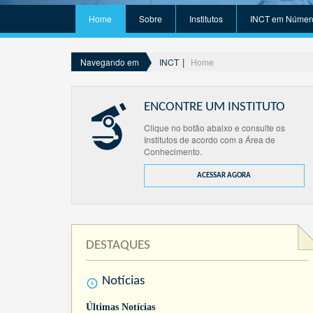
Home
Sobre
Institutos
INCT em Númer
INCT
Home
Navegando em
ENCONTRE UM INSTITUTO
Clique no botão abaixo e consulte os
Institutos de acordo com a Área de
Conhecimento.
ACESSAR AGORA
DESTAQUES
Notícias
Últimas Notícias