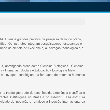
INCT) reúne grandes projetos de pesquisa de longo prazo,
ífica. Os institutos integram pesquisadores, estudantes e
ução de ciência de excelência, a inovação tecnológica e a
s, abrangendo áreas como Ciências Biológicas - Ciências
rra - Humanas, Sociais e Educação - Ecologia e Meio
 a inovação tecnológica e a formação de recursos humanos
ma instituição sede de reconhecida excelência científica e
rentes instituições no Brasil e no exterior. Essa estrutura
cidade de inovação e fortalece a inserção internacional da