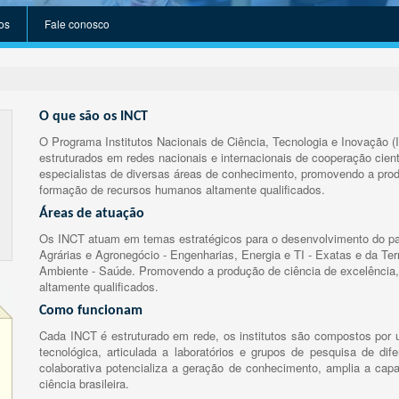
os
Fale conosco
O que são os INCT
O Programa Institutos Nacionais de Ciência, Tecnologia e Inovação (
estruturados em redes nacionais e internacionais de cooperação cient
especialistas de diversas áreas de conhecimento, promovendo a prod
formação de recursos humanos altamente qualificados.
Áreas de atuação
Os INCT atuam em temas estratégicos para o desenvolvimento do paí
Agrárias e Agronegócio - Engenharias, Energia e TI - Exatas e da Te
Ambiente - Saúde. Promovendo a produção de ciência de excelência,
altamente qualificados.
Como funcionam
Cada INCT é estruturado em rede, os institutos são compostos por u
tecnológica, articulada a laboratórios e grupos de pesquisa de dife
colaborativa potencializa a geração de conhecimento, amplia a capa
ciência brasileira.