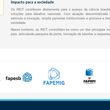
Impacto para a sociedade
Os INCT contribuem diretamente para o avanço da ciência brasile
soluções para desafios nacionais. Com atuação descentralizada e
estimula a inovação, amplia parcerias institucionais e promove a tr
sociedade.
Nesse contexto, os INCT consolidam-se como um dos principais ins
país, articulando pesquisa de ponta, formação de talentos e respost