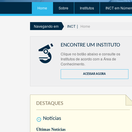
Home
Sobre
Institutos
INCT em Númer
INCT
Home
Navegando em
ENCONTRE UM INSTITUTO
Clique no botão abaixo e consulte os
Institutos de acordo com a Área de
Conhecimento.
ACESSAR AGORA
DESTAQUES
Notícias
Últimas Notícias