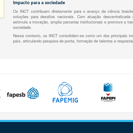
Impacto para a sociedade
Os INCT contribuem diretamente para o avanço da ciência brasile
soluções para desafios nacionais. Com atuação descentralizada e
estimula a inovação, amplia parcerias institucionais e promove a tr
sociedade.
Nesse contexto, os INCT consolidam-se como um dos principais ins
país, articulando pesquisa de ponta, formação de talentos e respost