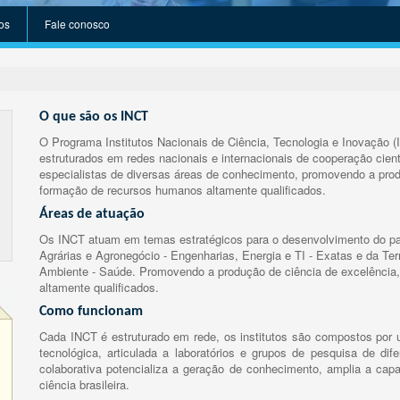
os
Fale conosco
O que são os INCT
O Programa Institutos Nacionais de Ciência, Tecnologia e Inovação (
estruturados em redes nacionais e internacionais de cooperação cient
especialistas de diversas áreas de conhecimento, promovendo a prod
formação de recursos humanos altamente qualificados.
Áreas de atuação
Os INCT atuam em temas estratégicos para o desenvolvimento do paí
Agrárias e Agronegócio - Engenharias, Energia e TI - Exatas e da Te
Ambiente - Saúde. Promovendo a produção de ciência de excelência,
altamente qualificados.
Como funcionam
Cada INCT é estruturado em rede, os institutos são compostos por u
tecnológica, articulada a laboratórios e grupos de pesquisa de dife
colaborativa potencializa a geração de conhecimento, amplia a capa
ciência brasileira.