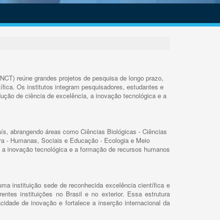
INCT) reúne grandes projetos de pesquisa de longo prazo,
ífica. Os institutos integram pesquisadores, estudantes e
ução de ciência de excelência, a inovação tecnológica e a
s, abrangendo áreas como Ciências Biológicas - Ciências
rra - Humanas, Sociais e Educação - Ecologia e Meio
 a inovação tecnológica e a formação de recursos humanos
ma instituição sede de reconhecida excelência científica e
rentes instituições no Brasil e no exterior. Essa estrutura
cidade de inovação e fortalece a inserção internacional da