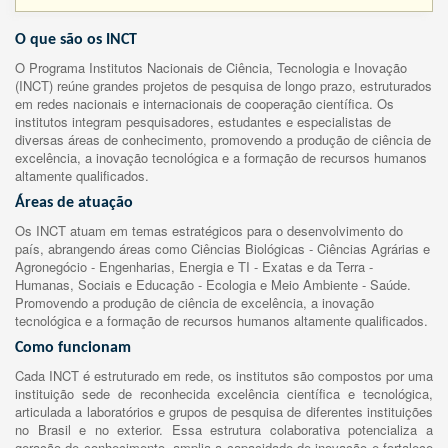
O que são os INCT
O Programa Institutos Nacionais de Ciência, Tecnologia e Inovação
(INCT) reúne grandes projetos de pesquisa de longo prazo, estruturados
em redes nacionais e internacionais de cooperação científica. Os
institutos integram pesquisadores, estudantes e especialistas de
diversas áreas de conhecimento, promovendo a produção de ciência de
excelência, a inovação tecnológica e a formação de recursos humanos
altamente qualificados.
Áreas de atuação
Os INCT atuam em temas estratégicos para o desenvolvimento do
país, abrangendo áreas como Ciências Biológicas - Ciências Agrárias e
Agronegócio - Engenharias, Energia e TI - Exatas e da Terra -
Humanas, Sociais e Educação - Ecologia e Meio Ambiente - Saúde.
Promovendo a produção de ciência de excelência, a inovação
tecnológica e a formação de recursos humanos altamente qualificados.
Como funcionam
Cada INCT é estruturado em rede, os institutos são compostos por uma
instituição sede de reconhecida excelência científica e tecnológica,
articulada a laboratórios e grupos de pesquisa de diferentes instituições
no Brasil e no exterior. Essa estrutura colaborativa potencializa a
geração de conhecimento, amplia a capacidade de inovação e fortalece