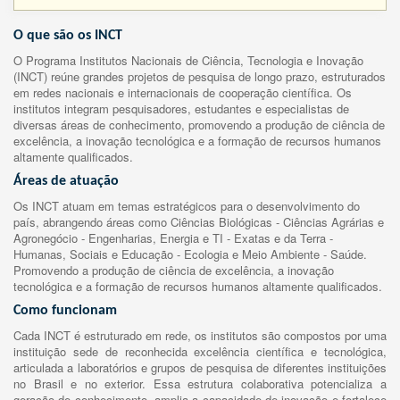
O que são os INCT
O Programa Institutos Nacionais de Ciência, Tecnologia e Inovação
(INCT) reúne grandes projetos de pesquisa de longo prazo, estruturados
em redes nacionais e internacionais de cooperação científica. Os
institutos integram pesquisadores, estudantes e especialistas de
diversas áreas de conhecimento, promovendo a produção de ciência de
excelência, a inovação tecnológica e a formação de recursos humanos
altamente qualificados.
Áreas de atuação
Os INCT atuam em temas estratégicos para o desenvolvimento do
país, abrangendo áreas como Ciências Biológicas - Ciências Agrárias e
Agronegócio - Engenharias, Energia e TI - Exatas e da Terra -
Humanas, Sociais e Educação - Ecologia e Meio Ambiente - Saúde.
Promovendo a produção de ciência de excelência, a inovação
tecnológica e a formação de recursos humanos altamente qualificados.
Como funcionam
Cada INCT é estruturado em rede, os institutos são compostos por uma
instituição sede de reconhecida excelência científica e tecnológica,
articulada a laboratórios e grupos de pesquisa de diferentes instituições
no Brasil e no exterior. Essa estrutura colaborativa potencializa a
geração de conhecimento, amplia a capacidade de inovação e fortalece