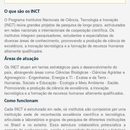
O que são os INCT
O Programa Institutos Nacionais de Ciência, Tecnologia e Inovação
(INCT) reúne grandes projetos de pesquisa de longo prazo, estruturados
em redes nacionais e internacionais de cooperação científica. Os
institutos integram pesquisadores, estudantes e especialistas de
diversas áreas de conhecimento, promovendo a produção de ciência de
excelência, a inovação tecnológica e a formação de recursos humanos
altamente qualificados.
Áreas de atuação
Os INCT atuam em temas estratégicos para o desenvolvimento do
país, abrangendo áreas como Ciências Biológicas - Ciências Agrárias e
Agronegócio - Engenharias, Energia e TI - Exatas e da Terra -
Humanas, Sociais e Educação - Ecologia e Meio Ambiente - Saúde.
Promovendo a produção de ciência de excelência, a inovação
tecnológica e a formação de recursos humanos altamente qualificados.
Como funcionam
Cada INCT é estruturado em rede, os institutos são compostos por uma
instituição sede de reconhecida excelência científica e tecnológica,
articulada a laboratórios e grupos de pesquisa de diferentes instituições
no Brasil e no exterior. Essa estrutura colaborativa potencializa a
geração de conhecimento, amplia a capacidade de inovação e fortalece